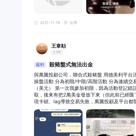
杠杆
1:50
TD Ameritrade提供最高杠杆比例
，这意味着交
$1,000，他们可以在市场上进行高达$50,000
2021-11-19
台灣
需要注意的是，它也增加了风险水平。
为确保交易者了解使用杠杆交易所带来的风险，TD Am
并签署豁免声明。他们还提供教育材料和资源，帮助交
王韋勛
要承担超过自己承受能力的风险。
3-5年
交易平台
殺豬盤式無法出金
爆料
t
TD Ameritrade已开发了一种专有的交易平台，名为
與萬騰投顧公司，聯合式殺豬盤 用德美利平台活動，以初階/中
其先进的分析工具、教育资源、实时数据、可定制的策
操盤活動 分為初階/中階/高階活動 分為連續交易成
工具，包括斐波那契工具，交易者有足够的资源来分析市场。此
（美元） 第一次我參加初階，因為活動登記錯誤（平台也沒清楚記載）並未發放給我 後來萬騰投顧替我找平台爭
儘管thinkorswim是一個強大且多功能的平台，
取，後來有把2萬美金發放下來（但此前已經匯了初階20萬的代操費用）
平板電腦上方便交易的所有設備和移動應用程式的同步
現卡頓、lag導致交易失敗，萬騰投顧及平台
值得注意的是，TD Ameritrade不提供像MetaT
萬） 我在平台申請出金交割，客服一直拖延，
MetaTrader 4和自己的Trading Station平台，
金，每次問客服，查詢完就失蹤
存款和提款
TD Ameritrade提供多种存款和提款方式。其中一种