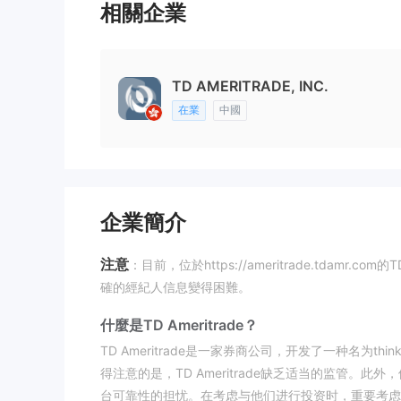
相關企業
TD AMERITRADE, INC.
在業
中國
企業簡介
注意
：目前，位於https://ameritrade.tdam
確的經紀人信息變得困難。
什麼是TD Ameritrade？
TD Ameritrade是一家券商公司，开发了一种名为
得注意的是，TD Ameritrade缺乏适当的监管。此外
台可靠性的担忧。在考虑与他们进行投资时，重要考虑