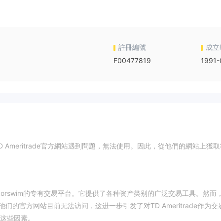
註冊編號
成立
F00477819
1991-
r.com的TD Ameritrade官方網站遇到問題，無法使用。因此，從他們的網站上獲
thinkorswim的专有交易平台。它提供了各种资产类别的广泛交易工具。然而
，他们的官方网站目前无法访问，这进一步引发了对TD Ameritrade作为交
这些因素。