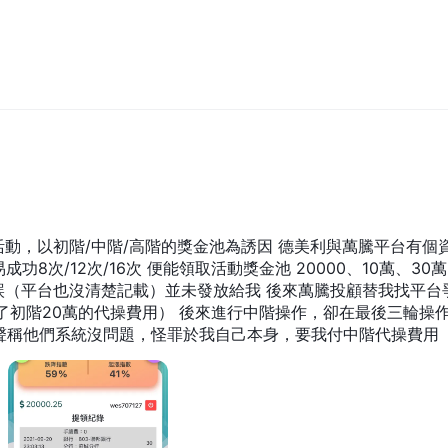
易者可以以账户余额的50倍进行交易。例如，如果交易者的账户余额为
的交易。杠杆是一种流行的工具，允许交易者用较小的投资获得巨大的利润。然
eritrade要求所有交易者在开始使用杠杆进行交易之前，必须承认这些风
易者了解杠杆交易的工作原理和涉及的风险。建议交易者谨慎使用杠杆，
hinkorswim
，该平台提供了从一个账户进行全面交易的各种选择。该平
階/高階的獎金池為誘因 德美利與萬騰平台有個資金
略、实时聊天支持和统计信息而闻名。拥有超过400种技术研究和20种
功8次/12次/16次 便能領取活動獎金池 20000、10萬、30萬
外，thinkorswim允许用户使用thinkScript创建自己的交易算法
但對於沒有經驗的交易者來說可能會很複雜和壓倒性。然而，它提供了在智能手
 後來進行中階操作，卻在最後三輪操作出
功能。
都聲稱他們系統沒問題，怪罪於我自己本身，要我付中階代操費用（
rader这样的其他流行交易平台。相比之下，它的竞争对手之一FXCM则提供
說因有第三方干擾送交人工審核，但都已經過去快兩週，遲遲不
以满足不同交易者的偏好。
使用他们自己的自动清算系统（ACH）服务
主要的方法是
，这种服务