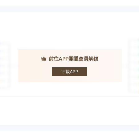
前往APP開通會員解鎖
TD Ameritrade ·
德美利
下載APP