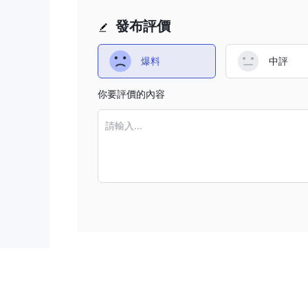
常見問題 (FAQ)
發布評價
爆料
中評
你要評價的內容
請輸入...