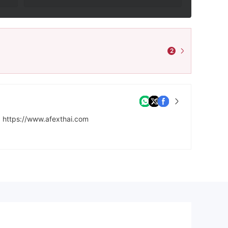
2
https://www.afexthai.com