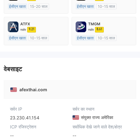
ईसीएन खाता
15-20 साल
ईसीएन खाता
10-15 साल
ऑस्ट्रेलिया विनियमन
ऑस्ट्रेलिया विनियमन
मार्केट मेकिंग (एमएम)
मार्केट मेकिंग (एमएम)
ATFX
TMGM
मुख्य-लेबल MT4
मुख्य-लेबल MT4
9.21
8.61
स्कोर
स्कोर
ईसीएन खाता
10-15 साल
ईसीएन खाता
10-15 साल
ऑस्ट्रेलिया विनियमन
ऑस्ट्रेलिया विनियमन
मार्केट मेकिंग (एमएम)
मार्केट मेकिंग (एमएम)
मुख्य-लेबल MT4
मुख्य-लेबल MT4
वेबसाइट
afexthai.com
सर्वर IP
सर्वर का स्थान
संयुक्त राज्य अमेरिका
23.230.41.154
ICP रजिस्ट्रेशन
सर्वाधिक देखे जाने वाले देश/क्षेत्र
--
--