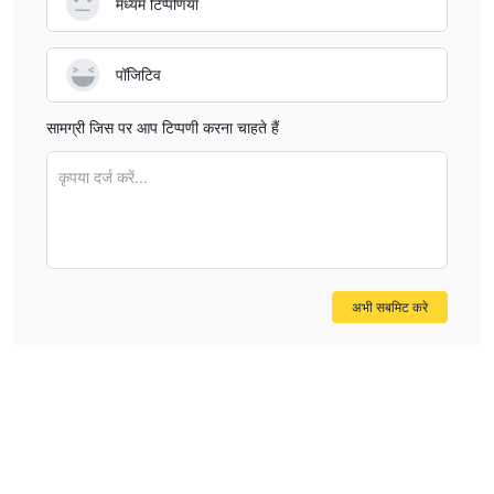
मध्यम टिप्पणियाँ
पॉजिटिव
सामग्री जिस पर आप टिप्पणी करना चाहते हैं
कृपया दर्ज करें...
अभी सबमिट करे