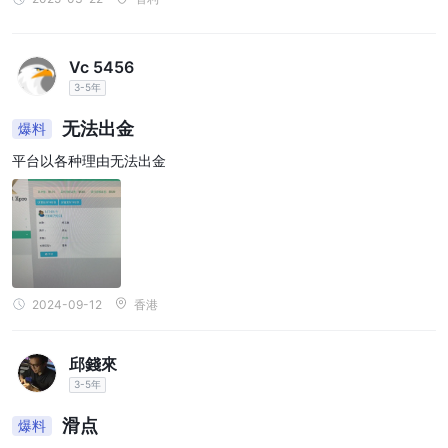
Vc 5456
3-5年
无法出金
爆料
平台以各种理由无法出金
2024-09-12
香港
邱錢來
3-5年
滑点
爆料