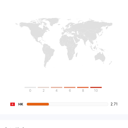
0
2
4
6
8
10
2.71
HK