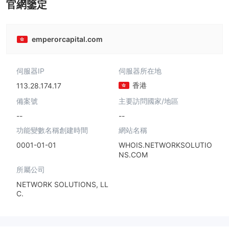
官網鑒定
emperorcapital.com
伺服器IP
伺服器所在地
香港
113.28.174.17
備案號
主要訪問國家/地區
--
--
功能變數名稱創建時間
網站名稱
0001-01-01
WHOIS.NETWORKSOLUTIO
NS.COM
所屬公司
NETWORK SOLUTIONS, LL
C.