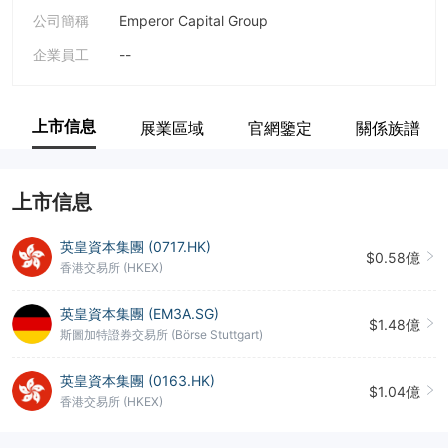
公司簡稱
Emperor Capital Group
企業員工
--
上市信息
展業區域
官網鑒定
關係族譜
上市信息
英皇資本集團 (0717.HK)
$0.58億
香港交易所 (HKEX)
英皇資本集團 (EM3A.SG)
$1.48億
斯圖加特證券交易所 (Börse Stuttgart)
英皇資本集團 (0163.HK)
$1.04億
香港交易所 (HKEX)