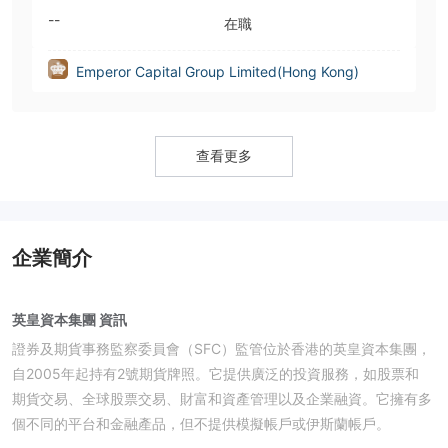
--
在職
Emperor Capital Group Limited(Hong Kong)
查看更多
企業簡介
英皇資本集團 資訊
證券及期貨事務監察委員會（SFC）監管位於香港的英皇資本集團，
自2005年起持有2號期貨牌照。它提供廣泛的投資服務，如股票和
期貨交易、全球股票交易、財富和資產管理以及企業融資。它擁有多
個不同的平台和金融產品，但不提供模擬帳戶或伊斯蘭帳戶。