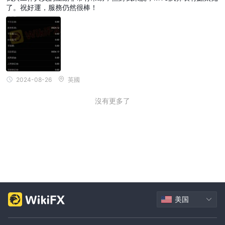
了。祝好運，服務仍然很棒！
2024-08-26
英國
沒有更多了
美国