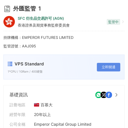
7
外匯監管
1
8
SFC 衍生品交易許可 (AGN)
監管中
9
香港證券及期貨事務監察委員會
持牌機構：EMPEROR FUTURES LIMITED
監管證號：AAJ095
VPS Standard
立即開通
1*CPU / 1GRam / 40G硬盤
基礎資訊
註冊地區
百慕大
經營年限
20年以上
公司全稱
Emperor Capital Group Limited