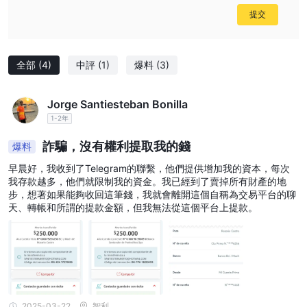
提交
全部
(4)
中評
(1)
爆料
(3)
Jorge Santiesteban Bonilla
1-2年
詐騙，沒有權利提取我的錢
爆料
早晨好，我收到了Telegram的聯繫，他們提供增加我的資本，每次
我存款越多，他們就限制我的資金。我已經到了賣掉所有財產的地
步，想著如果能夠收回這筆錢，我就會離開這個自稱為交易平台的聊
天、轉帳和所謂的提款金額，但我無法從這個平台上提款。
2025-03-22
智利