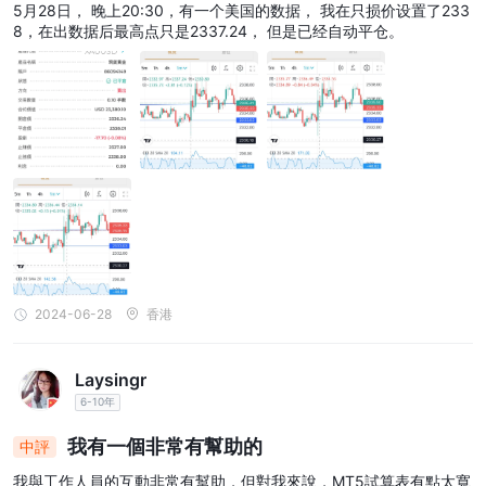
5月28日， 晚上20:30，有一个美国的数据， 我在只损价设置了233
8，在出数据后最高点只是2337.24， 但是已经自动平仓。
2024-06-28
香港
Laysingr
6-10年
我有一個非常有幫助的
中評
我與工作人員的互動非常有幫助，但對我來說，MT5試算表有點太寬