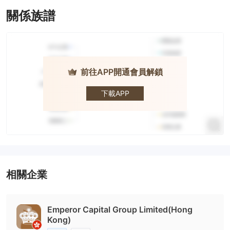
關係族譜
前往APP開通會員解鎖
Emperor
Capital
Group · 英皇
下載APP
資本集團
相關企業
Emperor Capital Group Limited(Hong
Kong)