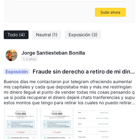
Subir ahora
Todo
(4)
Neutral
(1)
Exposición
(3)
Jorge Santiesteban Bonilla
1-2 años
Fraude sin derecho a retiro de mi dine
Exposición
ro
Buenos días me contactaron por telegram ofreciendo aumentar
mis capitales y cada que depositaba más y más me restringían
mi dinero llegué al punto de vender todas mis cosas pensando q
ue si podía recuperar el dinero dejaré chats tranferencias y supu
estos montos que tengo para retirar los cuales no puedo retirar
de dicha plataforma que se hace llamar