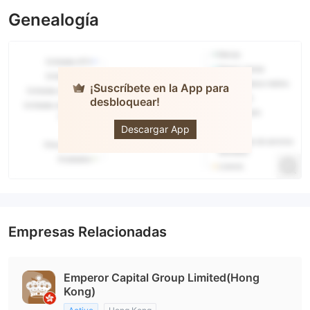
Genealogía
¡Suscríbete en la App para
desbloquear!
Emperor
Capital
Group
Descargar App
Empresas Relacionadas
Emperor Capital Group Limited(Hong
Kong)