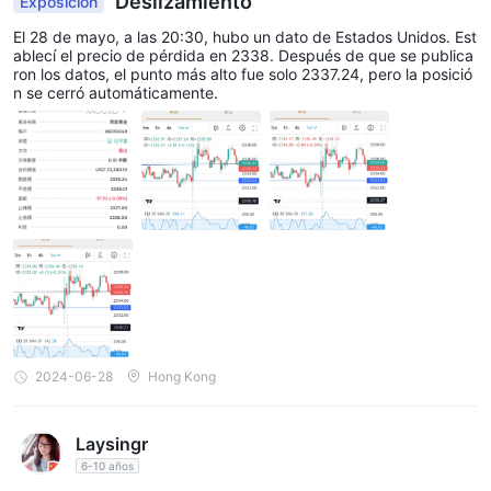
Deslizamiento
Exposición
El 28 de mayo, a las 20:30, hubo un dato de Estados Unidos. Est
ablecí el precio de pérdida en 2338. Después de que se publica
ron los datos, el punto más alto fue solo 2337.24, pero la posició
n se cerró automáticamente.
2024-06-28
Hong Kong
Laysingr
6-10 años