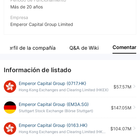
Más de 20 años
Empresa
Emperor Capital Group Limited
Abreviación
Emperor Capital Group
Comentar
Perfil de la compañía
Q&A de Wiki
Empleado de la empresa
--
Información de listado
Emperor Capital Group (0717.HK)
$57.57M
Hong Kong Exchanges and Clearing Limited (HKEX)
Emperor Capital Group (EM3A.SG)
$147.05M
Stuttgart Stock Exchange (Börse Stuttgart)
Emperor Capital Group (0163.HK)
$104.07M
Hong Kong Exchanges and Clearing Limited (HKE
X)