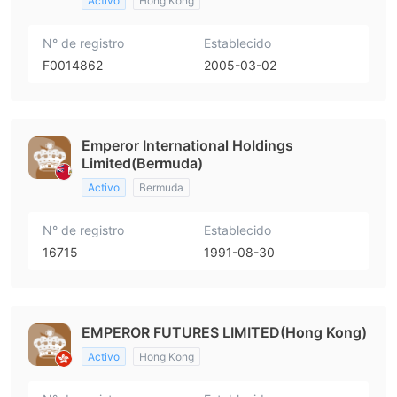
Activo
Hong Kong
N° de registro
Establecido
F0014862
2005-03-02
Emperor International Holdings
Limited(Bermuda)
Activo
Bermuda
N° de registro
Establecido
16715
1991-08-30
EMPEROR FUTURES LIMITED(Hong Kong)
Activo
Hong Kong