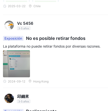
2025-03-22
Chile
Vc 5456
3-5 años
No es posible retirar fondos
Exposición
La plataforma no puede retirar fondos por diversas razones.
2024-09-12
Hong Kong
邱錢來
3-5 años