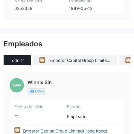
N° de registro
Establecido
0252359
1989-05-12
Empleados
Todo 11
Emperor Capital Group Limited
(Hong Kong)
Winnie Sin
Otros
Fecha de inicio
Estado
--
Empleado
Emperor Capital Group Limited(Hong Kong)