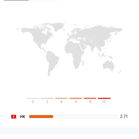
0
2
4
6
8
10
2.71
HK