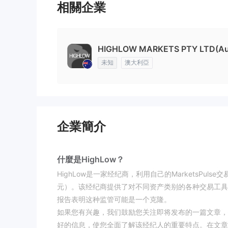
相關企業
HIGHLOW MARKETS PTY LTD(Aus
未知
澳大利亞
企業簡介
什麼是HighLow？
HighLow是一家经纪商，利用自己的MarketsPu
元）。该经纪商提供了对不同资产类别的各种交易工具
报告表明这种监管可能是一个克隆。
如果您有兴趣，我们鼓励您关注即将发布的一篇文章，
好的信息，使您全面了解该经纪人的重要特点。在文章