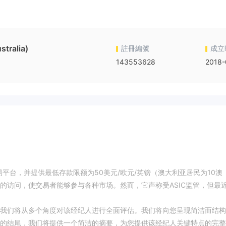
tralia)
註冊編號
成立
143553628
2018-
lse交易平台，并提供最低存款限额为50美元/欧元/英镑（澳大利亚居民为10澳
的访问，使交易者能够参与各种市场。然而，它声称受ASIC监管，但最
我们将从多个角度对该经纪人进行全面评估。我们将向您呈现简洁而结构
的结尾，我们将提供一个简洁的摘要，为您提供该经纪人关键特点的完整