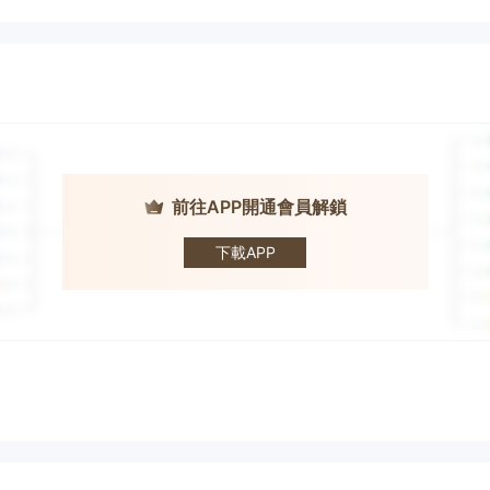
前往APP開通會員解鎖
HighLow
下載APP