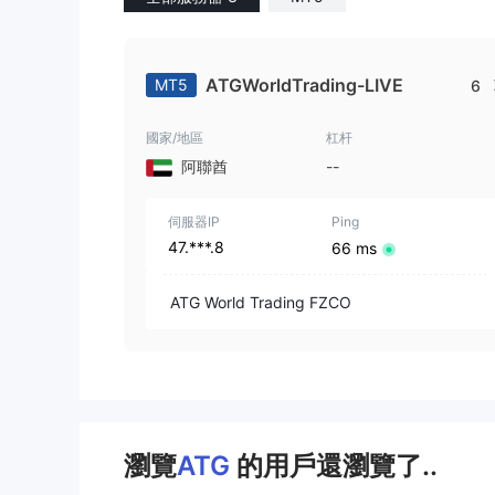
ATGWorldTrading-LIVE
MT5
6
國家/地區
杠杆
阿聯酋
--
伺服器IP
Ping
47.***.8
66 ms
ATG World Trading FZCO
瀏覽
ATG
的用戶還瀏覽了..