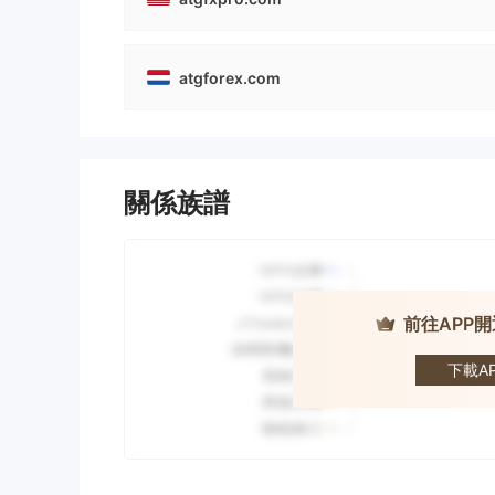
atgforex.com
關係族譜
前往APP
A
下載AP