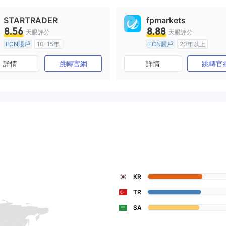
STARTRADER
fpmarkets
8.56
8.88
天眼評分
天眼評分
ECN賬戶
10-15年
ECN賬戶
20年以上
澳大利亞監管
全牌照 (MM)
澳大利亞監管
全牌照 (MM
詳情
跳轉官網
詳情
跳轉官
主標MT4
主標MT4
KR
TR
SA