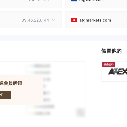
89.46.223.144
atgmarkets.com
假冒他的
未驗證
開通會員解鎖
TG
P