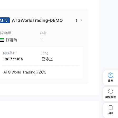
ATGWorldTrading-DEMO
MT5
1
國家/地區
杠杆
阿聯酋
--
伺服器IP
Ping
188.***.164
已停止
ATG World Trading FZCO
爆料
聯繫我們
APP