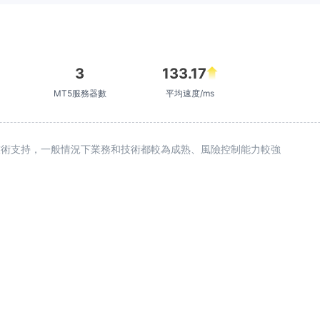
3
133.17
MT5服務器數
平均速度/ms
續技術支持，一般情況下業務和技術都較為成熟、風險控制能力較強