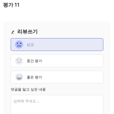
평가
11
진출할 수 있는 기회를 제공합니다.
계정 유형
ATG World은 귀금속 거래자의 특정 요구와 선호도를 충족시키기 위
해 설계된 네 가지 다른 거래 계정 유형을 제공합니다.
리뷰쓰기
표준 계정
: 이 계정은 최소 초기 예치금 $200이 필요하며 거래자에
게 1:500의 레버리지를 제공합니다. MT5 거래 플랫폼에서 작동하
신고
며 평균 스프레드는 1.6 픽스입니다. 표준 계정은 어떠한 수수료도
부과하지 않습니다.
중간 평가
VIP 계정
: 최소 초기 예치금 $200으로 VIP 계정은 향상된 거래 조건
을 제공합니다. 거래자는 1:200의 레버리지와 1.2 픽스의 평균 스프
레드를 이용할 수 있습니다. 표준 계정과 마찬가지로 수수료는 없습
좋은 평가
니다.
ECN 계정
- 인기: 스프레드가 좁은 거래자를 위한 인기 있는 ECN 계
댓글을 달고 싶은 내용
정입니다. 최소 초기 예치금은 $200이며 1:200의 레버리지를 제공
합니다. 평균 스프레드는 0.0 픽스부터 시작하며 거래당 수수료는
입력해 주세요....
$3.5입니다.
이슬람 계정
: 특정 종교적 요구를 가진 거래자를 위해 설계된 이슬람