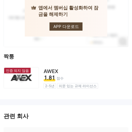
앱에서 멤버십 활성화하여 잠
금을 해제하기
ATG
APP 다운로드
짝퉁
인증 되지 않음
AWEX
1.81
점수
2-5년
의문 있는 규제 라이선스
업무 구역 의심
잠재적 위험성이 높음
관련 회사