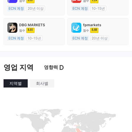
8.67
9.24
점수
점수
ECN 계정
20년 이상
ECN 계정
10-15년
호주 규제
호주 규제
외환 거래 라이선스 (MM)
외환 거래 라이선스 (MM)
DBG MARKETS
fpmarkets
마스터 레이블 MT4
마스터 레이블 MT4
8.81
8.88
점수
점수
ECN 계정
10-15년
ECN 계정
20년 이상
호주 규제
호주 규제
외환 거래 라이선스 (MM)
외환 거래 라이선스 (MM)
마스터 레이블 MT4
마스터 레이블 MT4
영업 지역
D
영향력
지역별
회사별