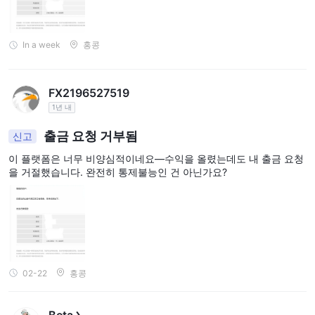
그들이 계속 무시한다면, 저는 다양한 플랫폼에 계속 게시할 것입니
거래자는 예치금, 인출, 장기 이자 및 기타 적용 가능한 수수료와 관
다. 마지막으로, 다시 한번 모든 분들께 간청합니다: 절대 이 플랫폼
련된 잠재적인 비용을 인식해야 합니다.
에 등록하지 마세요. 그것은사기입니다... 절대 이 플랫폼을 사용하지
In a week
홍콩
마세요. 기억하세요, 기억하세요, 기억하세요!
거래 플랫폼
ATG World의 MetaTrader 5 (MT5)는 다양한 기기에서 사용 가능한
FX2196527519
다재다능한 거래 플랫폼으로 폭넓은 도구 세트로 유명합니다. 외환,
1년 내
지수 및 상품 CFD 거래를 위해 설계된 MT5는 Windows, Linux,
출금 요청 거부됨
신고
MacOS, Android 및 Apple을 포함한 다양한 기기에서 이용할 수 있
습니다. 이 플랫폼은 Expert Advisors (EAs)를 통한 자동 거래 기능
이 플랫폼은 너무 비양심적이네요—수익을 올렸는데도 내 출금 요청
을 거절했습니다. 완전히 통제불능인 건 아닌가요?
부터 고급 차트 사용자 정의 기능까지 다양한 기능을 자랑합니다. 전
세계 사용자들을 위해 31개 언어로 번역된 인터페이스를 제공하여
원활한 거래 경험을 제공합니다.
입출금
ATG World는 고객들이 거래 계좌에서 자금을 예금하고 이익을 인출
02-22
홍콩
하는 데 편리한 여러 옵션을 제공합니다. 예금 방법은 은행 송금부터
다양한 온라인 전자 지갑까지 다양합니다. 인출은 은행 송금이나 예
금에 사용한 동일한 전자 지갑을 통해 완료할 수 있습니다. 처리 시