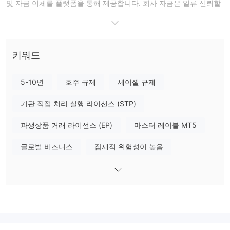
및 자금 이체를 플랫폼을 통해 제공합니다. 회사 자금은 일류 신뢰할
24/7 지원
수 있는 은행의 분리된 계좌에 보관되어 있으며, 맞춤형
아
을 제공하기 위해 전문 인력을 보유하고 있습니다. ATG World는
랍에미리트 연합, 두바이
에 등록되어 있으며, 전 세계 고객을 대
상으로 하고 있습니다.
키워드
규제 기관
5-10년
호주 규제
세이셸 규제
ATG World는 세이셸 금융 서비스 규제 기관인 중요한 규제 기관에
SD054
의해 규제를 받고 있습니다. 회사는
기관 직접 처리 실행 라이선스 (STP)
라이선스 번호로 운영
되며, 이는 소매 외환 라이선스로 분류됩니다. 이 라이선스는 ATG
파생상품 거래 라이선스 (EP)
마스터 레이블 MT5
해상 외환 규제 상태
World를
로 두어 특정 기준과 관행을 준수하
도록 보장합니다.
글로벌 비즈니스
잠재적 위험성이 높음
장단점
시장 기구
역외 규제
ATG World는 다양한 거래 제품을 제공합니다. 외환 애호가들은
EURUSD 및 GBPUSD와 같은 인기 있는 60개 이상의 외환 통화 쌍
에 참여할 수 있습니다. 귀금속에 관심이 있는 분들을 위해 금, 은 등
다양한 옵션이 제공됩니다. 이 브로커는 또한 최고의 회사들의 수익
에 대한 거래, 전체 섹터에 대한 투기, 심지어 암호화폐의 영역으로