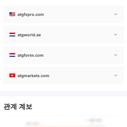
atgfxpro.com
atgworld.ae
atgforex.com
atgmarkets.com
관계 계보