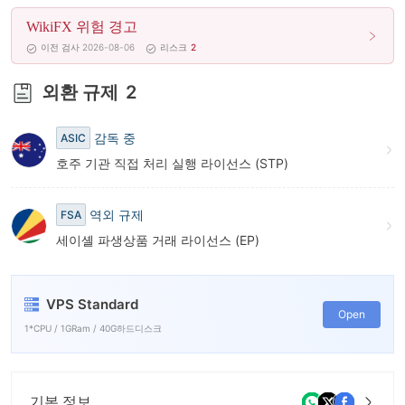
WikiFX 위험 경고
이전 검사 2026-08-06
리스크
2
외환 규제
2
감독 중
ASIC
호주 기관 직접 처리 실행 라이선스 (STP)
역외 규제
FSA
세이셸 파생상품 거래 라이선스 (EP)
VPS Standard
Open
1*CPU / 1GRam / 40G하드디스크
기본 정보