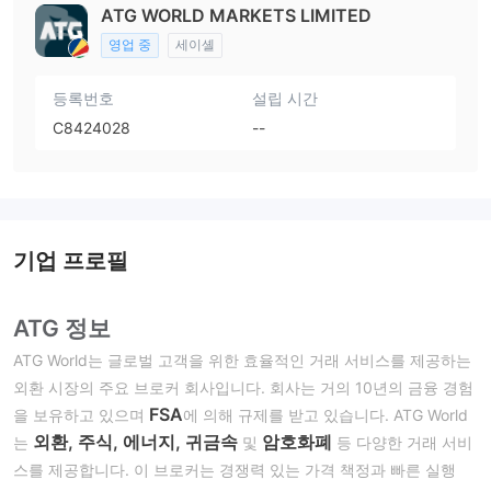
ATG WORLD MARKETS LIMITED
영업 중
세이셸
등록번호
설립 시간
C8424028
--
기업 프로필
ATG 정보
ATG World는 글로벌 고객을 위한 효율적인 거래 서비스를 제공하는
외환 시장의 주요 브로커 회사입니다. 회사는 거의 10년의 금융 경험
FSA
을 보유하고 있으며
에 의해 규제를 받고 있습니다. ATG World
외환, 주식, 에너지, 귀금속
암호화폐
는
및
등 다양한 거래 서비
스를 제공합니다. 이 브로커는 경쟁력 있는 가격 책정과 빠른 실행