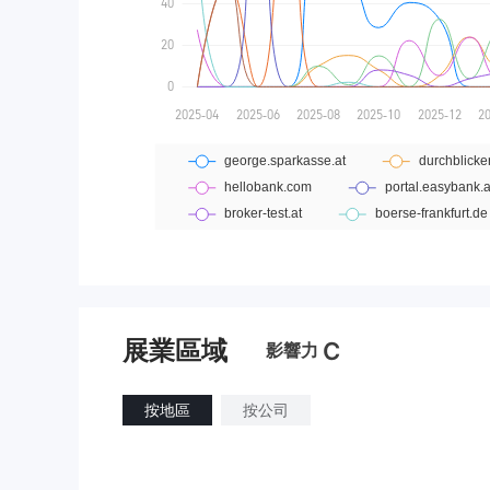
展業區域
C
影響力
按地區
按公司