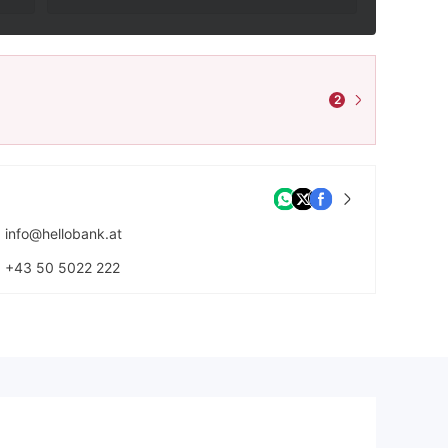
2
info@hellobank.at
+43 50 5022 222
https://www.hellobank.at/