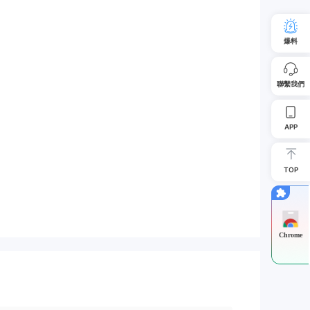
爆料
聯繫我們
APP
TOP
Chrome