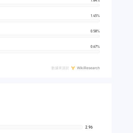
1.84%
1.45%
0.58%
0.67%
數據來源於
WikiResearch
2.96