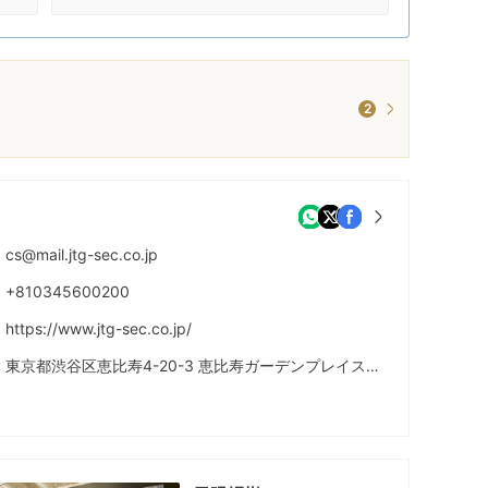
2
cs@mail.jtg-sec.co.jp
+810345600200
https://www.jtg-sec.co.jp/
東京都渋谷区恵比寿4-20-3 恵比寿ガーデンプレイスタワー7階