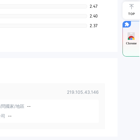
2.47
TOP
2.40
2.37
Chrome
219.105.43.146
問國家/地區
--
公司
--