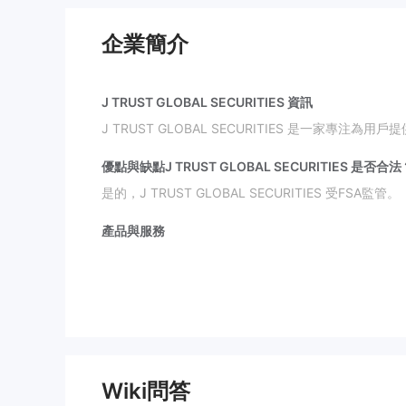
企業簡介
J TRUST GLOBAL SECURITIES 資訊
J TRUST GLOBAL SECURITIES 是一家專
優點與缺點
J TRUST GLOBAL SECURITIES 是否合
是的，J TRUST GLOBAL SECURITIES 受FSA監管。
產品與服務
J TRUST GLOBAL SECURITIES 專注於金
售、股份、證券投資信託公司（VB）、跨境交易、借
費用
根據官方網站，費用結構相當複雜。對於大多數交易行
存款和提款
Wiki問答