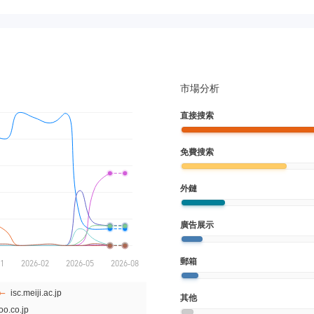
市場分析
直接搜索
免費搜索
外鏈
廣告展示
郵箱
其他