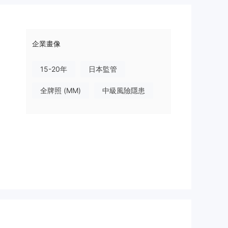
企業畫像
15-20年
日本監管
全牌照 (MM)
中級風險隱患
發