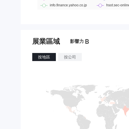
展業區域
B
影響力
按地區
按公司