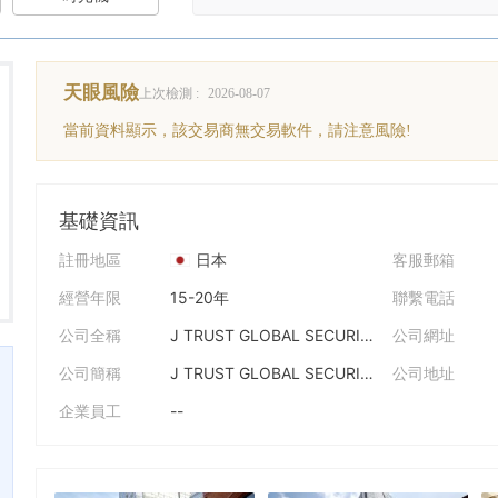
天眼風險
上次檢測 :
2026-08-07
當前資料顯示，該交易商無交易軟件，請注意風險!
基礎資訊
註冊地區
日本
客服郵箱
經營年限
15-20年
聯繫電話
公司全稱
J TRUST GLOBAL SECURITIES CO., LTD
公司網址
公司簡稱
J TRUST GLOBAL SECURITIES
公司地址
企業員工
--