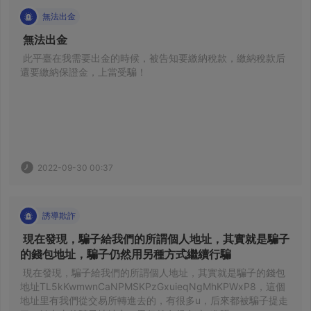
無法出金
 無法出金 
 此平臺在我需要出金的時候，被告知要繳納稅款，繳納稅款后
還要繳納保證金，上當受騙！ 
2022-09-30 00:37
誘導欺詐
 現在發現，騙子給我們的所謂個人地址，其實就是騙子
的錢包地址，騙子仍然用另種方式繼續行騙 
 現在發現，騙子給我們的所謂個人地址，其實就是騙子的錢包
地址TL5kKwmwnCaNPMSKPzGxuieqNgMhKPWxP8，這個
地址里有我們從交易所轉進去的，有很多u，后來都被騙子提走