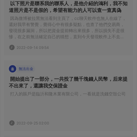
 以下照片是聯系我的聯系人，是他介紹的鴻利，我不知
道照片是不是假的，希望有能力的人可以查一查真偽 
 因為微博被拉黑無法看到主頁了，cc聊天軟件也無人在線了，
還好我早有警覺，覺得心中有很多疑點，也查了他們交易商，
發現很多漏洞，所以把資金提前轉出來很多，所以損失不是很
慘，在之前無法確定自己的猜想，直到今天發現軟件上不去
了，錢也提不出來了才驗證了我的想法，那直播間那些人聽課
2022-09-14 09:54
我都懷疑是不是有一大半是假的，作秀的 
無法出金
 開始提出了一部分，一共投了幾千塊錢人民幣，后來提
不出來了，還讓我交保證金 
 打入的賬戶是臨沂和隆木業有限公司，一看就是洗錢空殼公司 
2022-09-25 02:00