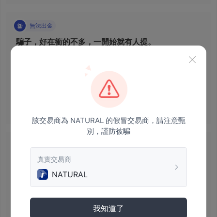
無法出金
 騙子，好在衝的不多，一開始就有人提。 
 真的有賺錢的公司，不過估計是洗錢的公司，吃虧多少人 
2022-09-14 11:27
該交易商為 NATURAL 的假冒交易商，請注意甄
別，謹防被騙
無法出金
真實交易商
 無法出金，敲詐，黑平臺 
NATURAL
 這個平無法出金，出金要我繳納稅款，繳納稅款后還要繳納保
證金，察覺被騙！ 
我知道了