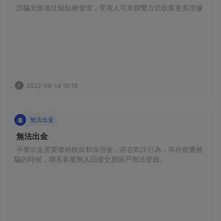
 詐騙充值地址疑似被發現，受害人可來聯繫方式收集更多證據 
2022-09-14 10:18
無法出金
 無法出金 
 平臺出金需要繳納稅款和保證金，存在欺詐行為，等你察覺被
騙的時候，聯系客服無人回復交易賬戶無法登錄。 