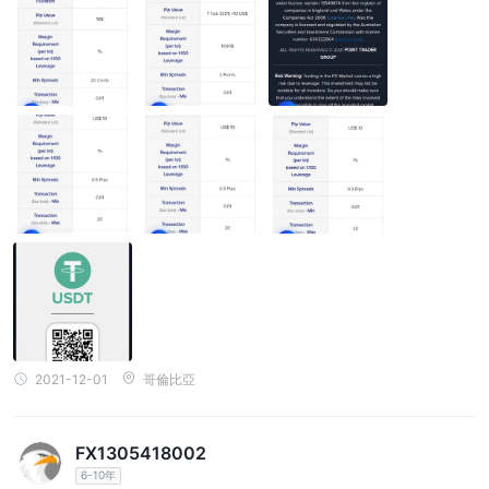
2021-12-01
哥倫比亞
FX1305418002
6-10年