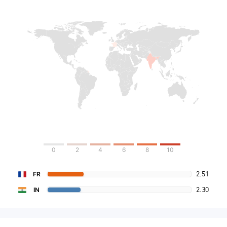
0
2
4
6
8
10
2.51
FR
2.30
IN