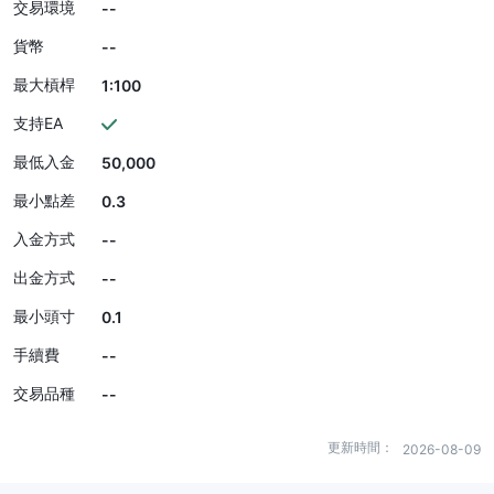
交易環境
--
貨幣
--
最大槓桿
1:100
支持EA
最低入金
50,000
最小點差
0.3
入金方式
--
出金方式
--
最小頭寸
0.1
手續費
--
交易品種
--
更新時間：
2026-08-09