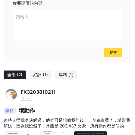
你要評價的內容
請輸入...
提交
全部
(2)
好評
(1)
爆料
(1)
FX3203810211
3-5年
壞動作
爆料
這些人從我身邊經過，他們只是想偷我的錢，一切都白費了，請幫我
解決，因為我沒錢了，具體是 202,437 比索，所有操作都是假的