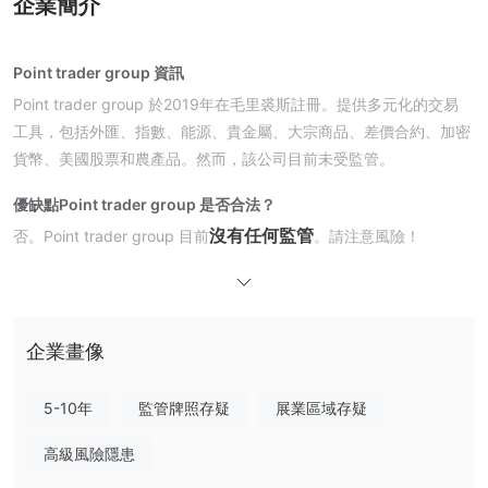
企業簡介
Point trader group 資訊
Point trader group 於2019年在毛里裘斯註冊。提供多元化的交易
工具，包括外匯、指數、能源、貴金屬、大宗商品、差價合約、加密
貨幣、美國股票和農產品。然而，該公司目前未受監管。
優缺點
Point trader group 是否合法？
沒有任何監管
否。Point trader group 目前
。請注意風險！
我可以在Point trader group上交易什麼？
Point trader group 提供多種選擇，如外匯、指數、能源、貴金屬、
大宗商品、差價合約、加密貨幣、美國股票和農業。
企業畫像
帳戶類型
5-10年
監管牌照存疑
展業區域存疑
槓桿
高級風險隱患
所有帳戶類型最高1:100的槓桿
Point trader group 提供
。請注