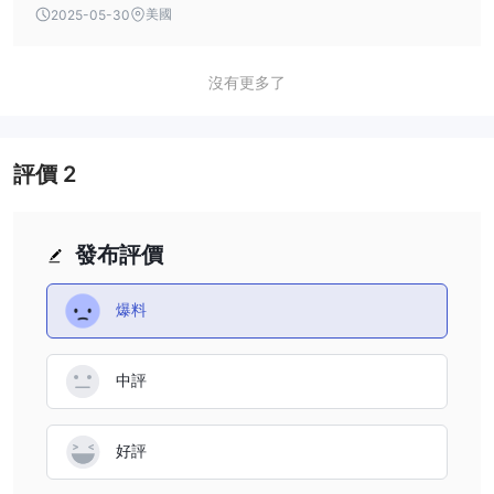
美國
2025-05-30
沒有更多了
評價
2
發布評價
爆料
中評
好評