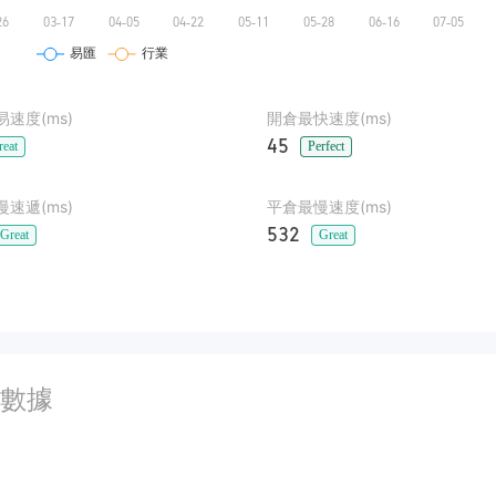
速度(ms)
開倉最快速度(ms)
45
reat
Perfect
速遞(ms)
平倉最慢速度(ms)
532
Great
Great
數據