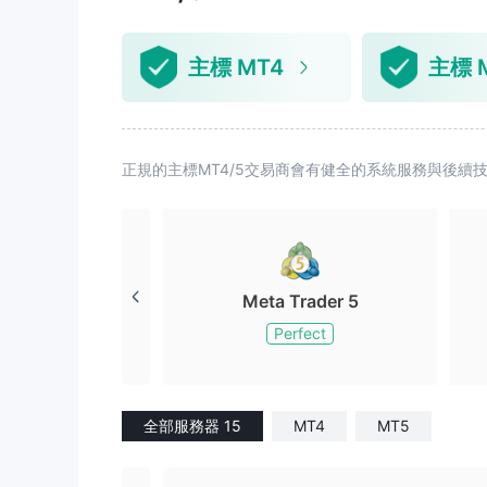
主標 MT4
主標 
正規的主標MT4/5交易商會有健全的系統服務與後
Meta Trader 5
Perfect
全部服務器 15
MT4
MT5