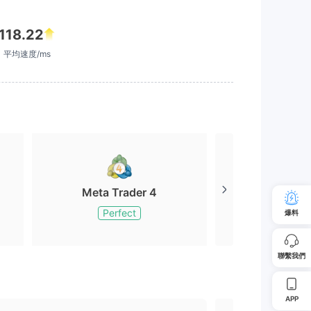
118.22
平均速度/ms
Meta Trader 4
Meta Tr
Perfect
Perfe
爆料
聯繫我們
APP