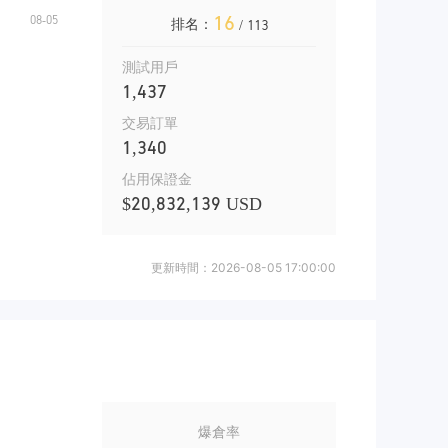
16
排名：
/ 113
測試用戶
1,437
交易訂單
1,340
佔用保證金
$20,832,139 USD
更新時間：
2026-08-05 17:00:00
爆倉率