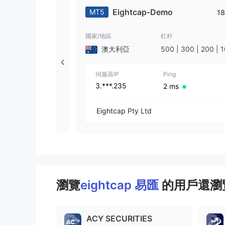
Eightcap-Demo
MT5
18
國家/地區
杠杆
澳大利亞
500 | 300 | 200 | 
| 50 | 25
伺服器IP
Ping
3.***.235
2 ms
Eightcap Pty Ltd
瀏覽
eightcap 易匯
的用戶還瀏覽
ACY SECURITIES