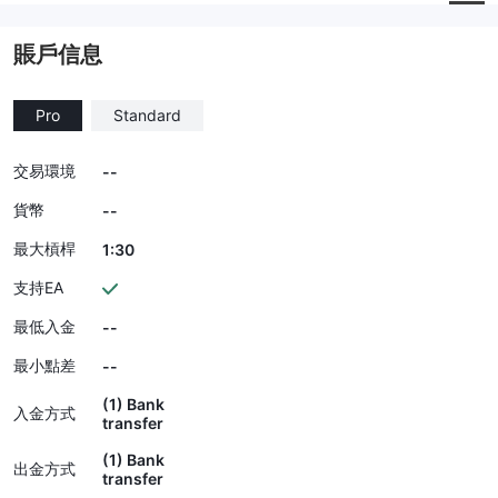
賬戶信息
Pro
Standard
交易環境
--
貨幣
--
最大槓桿
1:30
支持EA
最低入金
--
最小點差
--
(1) Bank
入金方式
transfer
(1) Bank
出金方式
transfer