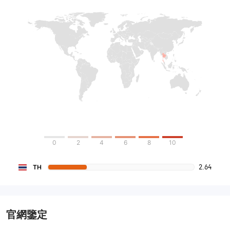
0
2
4
6
8
10
2.64
TH
官網鑒定