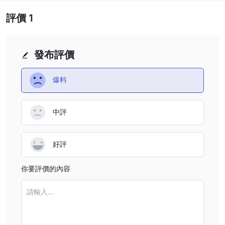
評價
1
發布評價
爆料
中評
好評
你要評價的內容
請輸入...