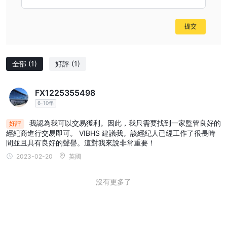
提交
全部
(1)
好評
(1)
FX1225355498
6-10年
我認為我可以交易獲利。因此，我只需要找到一家監管良好的
好評
經紀商進行交易即可。 VIBHS 建議我。該經紀人已經工作了很長時
間並且具有良好的聲譽。這對我來說非常重要！
2023-02-20
英國
沒有更多了