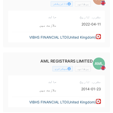
ڈائریکٹر
برطانیہ
مقررہ تاریخ
حالت
2022-04-11
ملازمت میں
VIBHS FINANCIAL LTD(United Kingdom)
AML REGISTRARS LIMITED
سیکرٹری
برطانیہ
مقررہ تاریخ
حالت
2014-01-23
ملازمت میں
VIBHS FINANCIAL LTD(United Kingdom)