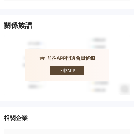
關係族譜
前往APP開通會員解鎖
AIMS · 榮鷹
證券
下載APP
相關企業