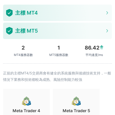
主標 MT4
主標 MT5
2
1
86.42
MT4服務器數
MT5服務器數
平均速度/ms
正規的主標MT4/5交易商會有健全的系統服務與後續技術支持，一般
情況下業務和技術都較為成熟、風險控制能力較強
Meta Trader 4
Meta Trader 5