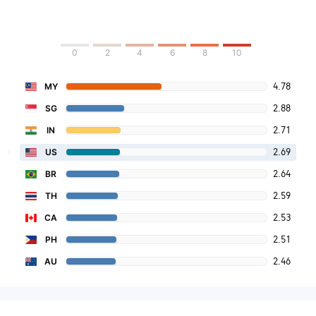
0
2
4
6
8
10
4.78
MY
2.88
SG
2.71
IN
2.69
US
2.64
BR
2.59
TH
2.53
CA
2.51
PH
2.46
AU