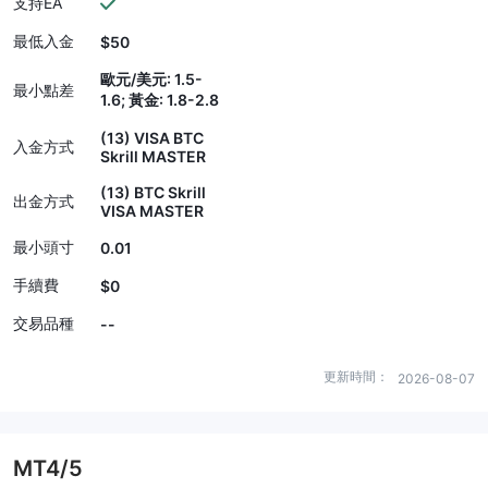
支持EA
最低入金
$50
歐元/美元: 1.5-
最小點差
1.6; 黃金: 1.8-2.8
(13) VISA BTC
入金方式
Skrill MASTER
(13) BTC Skrill
出金方式
VISA MASTER
最小頭寸
0.01
手續費
$0
交易品種
--
更新時間：
2026-08-07
MT4/5