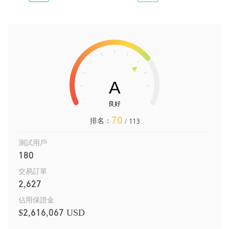
70
排名：
/ 113
測試用戶
180
交易訂單
2,627
佔用保證金
$2,616,067 USD