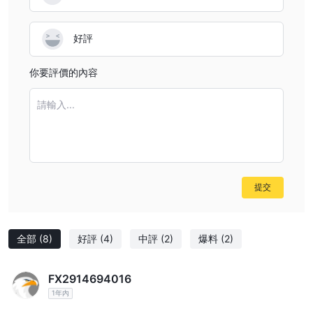
好評
你要評價的內容
請輸入...
提交
全部
(8)
好評
(4)
中評
(2)
爆料
(2)
FX2914694016
1年內