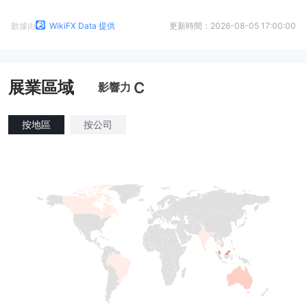
數據由
WikiFX Data 提供
更新時間：
2026-08-05 17:00:00
展業區域
C
影響力
按地區
按公司