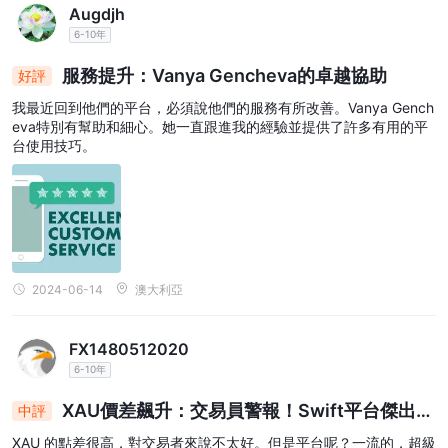
Augdjh
6-10年
服務提升：Vanya Gencheva的卓越協助
好評
我最近回到他們的平台，必須說他們的服務有所改善。Vanya Gench
eva特別有幫助和細心。她一直跟進我的經驗並提供了許多有用的平
台使用技巧。
2024-06-14
澳大利亞
FX1480512020
6-10年
XAU價差飆升：交易員警報！Swift平台傑出，
中評
價差受到審查
XAU 的點差很高，對交易者來說不太好。但是平台呢？一流的，超級