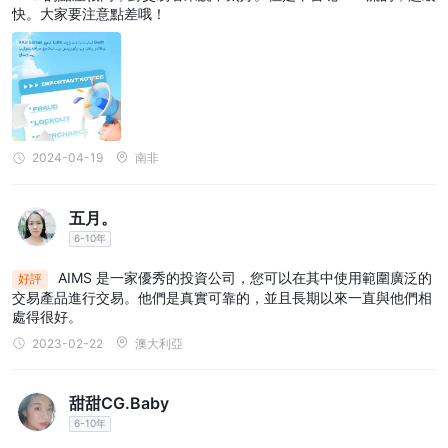
快。大家要注意點差哦！
2024-04-19
南非
五月。
6-10年
AIMS 是一家優秀的投資公司，您可以在其中使用範圍廣泛的
好評
交易產品進行交易。他們是真實可靠的，並且長期以來一直與他們相
處得很好。
2023-02-22
澳大利亞
甜甜CG.Baby
6-10年