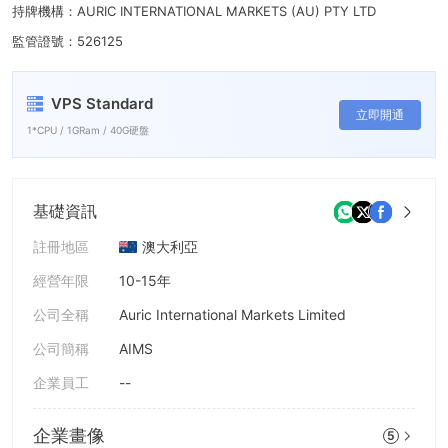
持牌機構：AURIC INTERNATIONAL MARKETS (AU) PTY LTD
監管證號：526125
VPS Standard
立即開通
1*CPU / 1GRam / 40G硬盤
基礎資訊
註冊地區
澳大利亞
經營年限
10-15年
公司全稱
Auric International Markets Limited
公司簡稱
AIMS
企業員工
--
企業畫像
5