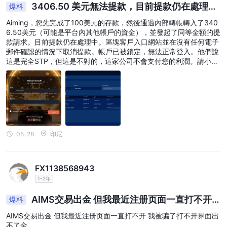
3406.50 美元無法提款，目前提款仍在處理
爆料
中，帳戶已被鎖定，無法正常登入
Aiming，您先完成了100美元的存款，然後通過內部轉帳轉入了340
6.50美元（可能是平台內其他帳戶的資金），並發起了同等金額的提
款請求。目前提款仍在處理中。區塊客戶入口網站並在沒有任何電子
郵件確認的情況下取消提款。帳戶已被鎖定，無法正常登入。他們說
這是完全STP，但這是不對的，這家公司不會支付您的利潤。請小心
這位交易者。。
05-28
印尼
FX1138568943
1-2年
AIMS交易出金 但我最近注册页面一直打不开
爆料
我被骗了打不开界面出不了金
AIMS交易出金 但我最近注册页面一直打不开 我被骗了打不开界面出
不了金