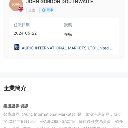
JOHN GORDON DOUTHWAITE
董事
英國
任職日期
狀態
2024-05-22
在職
AURIC INTERNATIONAL MARKETS LTD(United Ki
ngdom)
企業簡介
榮鷹證券 資訊
榮鷹證券（Auric International Markets）是一家澳洲經紀商，成立
於2014年9月15日，受ASIC和LFSA監管，提供多種交易資產，如外