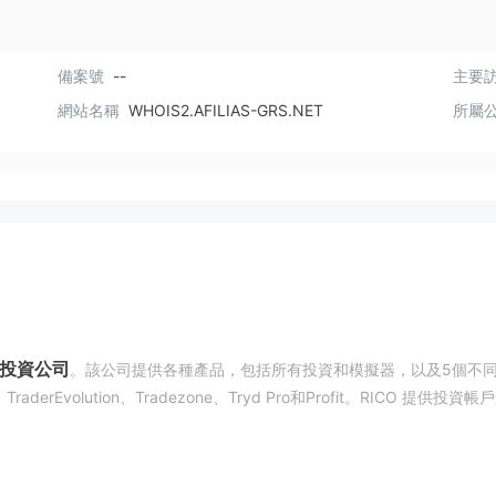
備案號
--
主要訪
網站名稱
WHOIS2.AFILIAS-GRS.NET
所屬
投資公司
。該公司提供各種產品，包括所有投資和模擬器，以及5個不
、TraderEvolution、Tradezone、Tryd Pro和Profit。RICO 提供投資帳