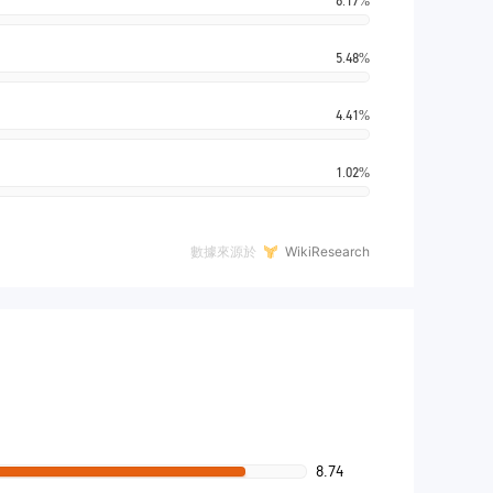
6.17%
5.48%
4.41%
1.02%
數據來源於
WikiResearch
8.74