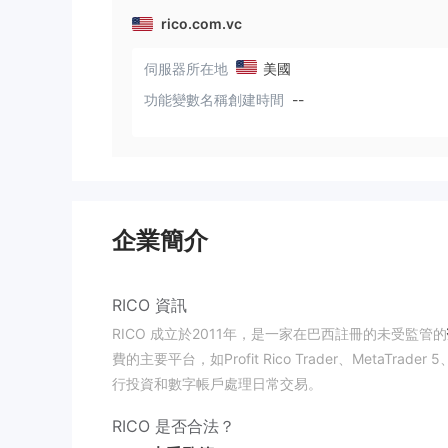
rico.com.vc
伺服器所在地
美國
功能變數名稱創建時間
--
企業簡介
RICO 資訊
RICO 成立於2011年，是一家在巴西註冊的未受監管的
費的主要平台，如Profit Rico Trader、MetaTrader 5
行投資和數字帳戶處理日常交易。
RICO 是否合法？