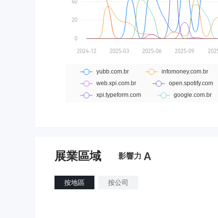
展業區域
A
影響力
按地區
按公司