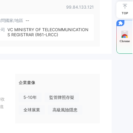
99.84.133.121
TOP
問國家/地區
--
公司
VC MINISTRY OF TELECOMMUNICATION
S REGISTRAR (R61-LRCC)
Chrome
企業畫像
5-10年
監管牌照存疑
同收
戶進
全球展業
高級風險隱患