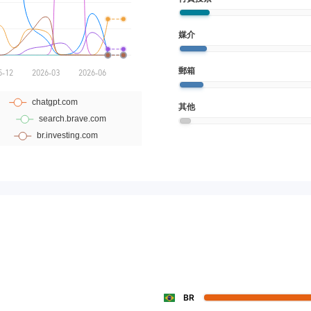
媒介
郵箱
其他
BR