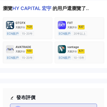
瀏覽
HY CAPITAL 宏宇
的用戶還瀏覽了..
GTCFX
FXT
9.23
8.67
天眼評分
天眼評分
ECN賬戶
15-20年
ECN賬戶
20年以上
英國監管
全牌照 (MM)
澳大利亞監管
全牌照 (MM)
主標MT4
主標MT4
AVATRADE
vantage
9.51
8.71
天眼評分
天眼評分
ECN賬戶
15-20年
ECN賬戶
10-15年
澳大利亞監管
全牌照 (MM)
澳大利亞監管
全牌照 (MM)
主標MT4
主標MT4
發布評價