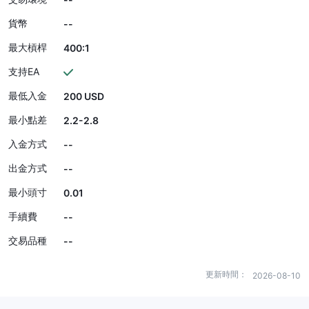
貨幣
--
最大槓桿
400:1
支持EA
最低入金
200 USD
最小點差
2.2-2.8
入金方式
--
出金方式
--
最小頭寸
0.01
手續費
--
交易品種
--
更新時間：
2026-08-10