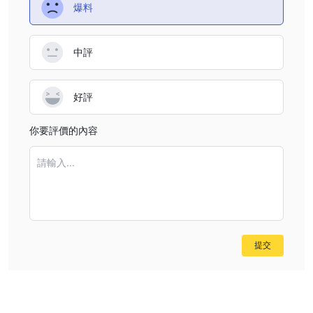
爆料
中評
好評
你要評價的內容
請輸入...
提交