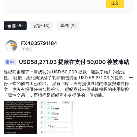
提交
全部
(5)
好評
(3)
爆料
(2)
FX4035791184
1年內
USD58,271.03 提款在支付 50,000 後被凍結
爆料
經紀商處理了一筆成功的 USD 50,000 提款，確認了帳戶的合法
性。 隨後，經紀商凍結了剩餘錢包資金 USD 58,271.03 的提款。 一
份正式的催告函已發出。 沒有回應，沒有提供具體的條款與條件條
文，也沒有提供任何合規報告。 經紀商後來僅基於槓桿的使用指控
「毒性交易」，而槓桿是經紀商本身提供的一個功能。