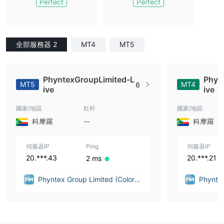
Perfect
Perfect
全部服務器 2
MT4
MT5
PhyntexGroupLimited-L
Phyn
MT5
MT4
6
ive
ive
國家/地區
杠杆
國家/地區
科摩羅
--
科摩羅
伺服器IP
Ping
伺服器IP
20.***.43
20.***.21
2 ms
Phyntex Group Limited (Colorad
Phyntex
o (United States))
o (Unit