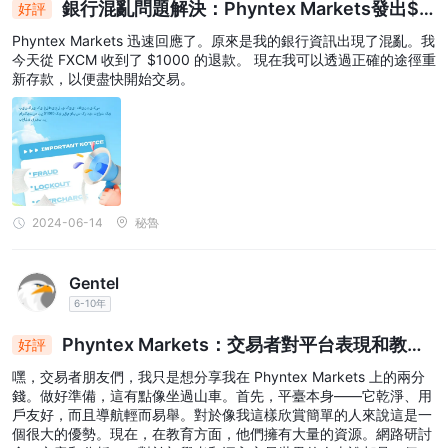
銀行混亂問題解決：Phyntex Markets發出$1
好評
000退款，交易即將重新啟動
Phyntex Markets 迅速回應了。原來是我的銀行資訊出現了混亂。我
今天從 FXCM 收到了 $1000 的退款。 現在我可以透過正確的途徑重
新存款，以便盡快開始交易。
2024-06-14
秘魯
Gentel
6-10年
Phyntex Markets：交易者對平台表現和教育
好評
的觀點
嘿，交易者朋友們，我只是想分享我在 Phyntex Markets 上的兩分
錢。做好準備，這有點像坐過山車。首先，平臺本身——它乾淨、用
戶友好，而且導航輕而易舉。對於像我這樣欣賞簡單的人來說這是一
個很大的優勢。現在，在教育方面，他們擁有大量的資源。網路研討