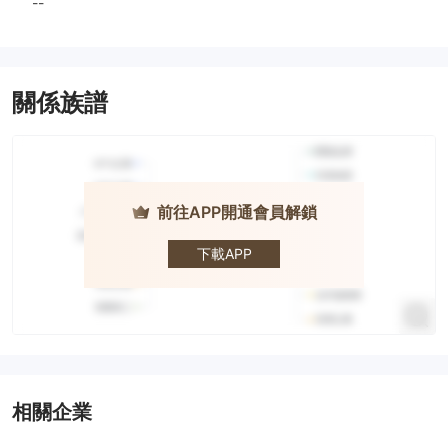
--
關係族譜
前往APP開通會員解鎖
Phyntex
下載APP
相關企業