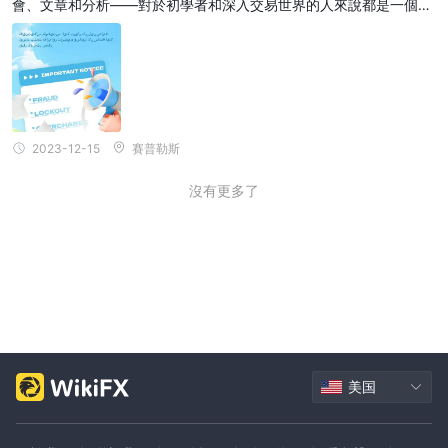
會、文章和分析——對於初學者和深入交易世界的人來說都是一個很
好的組合。
2023-12-15
賽普勒斯
沒有更多了
美国