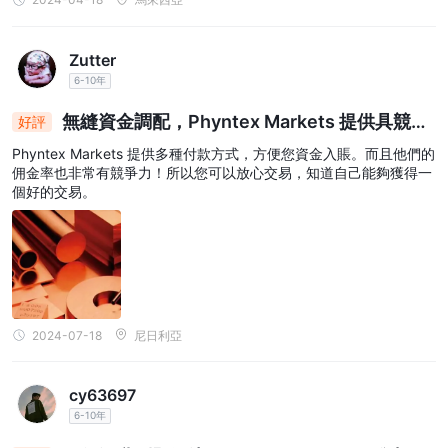
Zutter
6-10年
無縫資金調配，Phyntex Markets 提供具競爭
好評
力的佣金：放心交易
Phyntex Markets 提供多種付款方式，方便您資金入賬。而且他們的
佣金率也非常有競爭力！所以您可以放心交易，知道自己能夠獲得一
個好的交易。
2024-07-18
尼日利亞
cy63697
6-10年