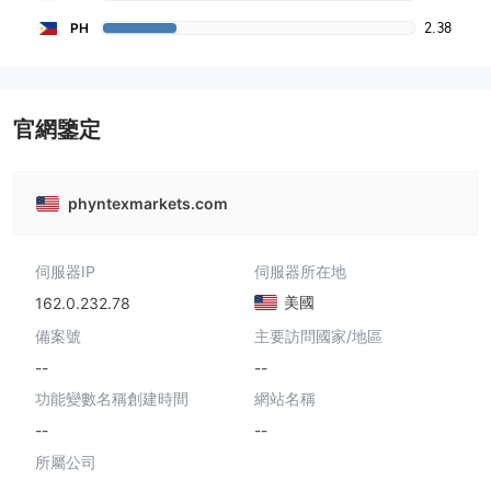
2.38
PH
官網鑒定
phyntexmarkets.com
伺服器IP
伺服器所在地
美國
162.0.232.78
備案號
主要訪問國家/地區
--
--
功能變數名稱創建時間
網站名稱
--
--
所屬公司