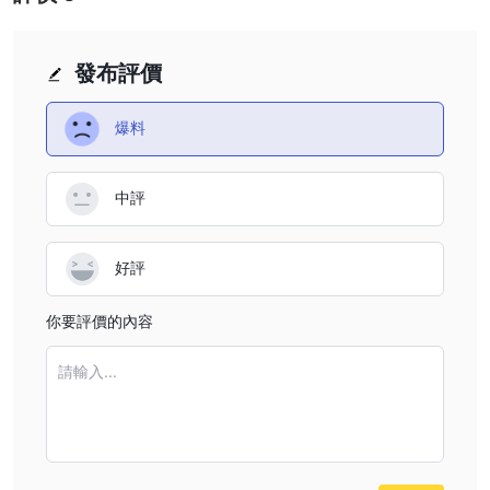
發布評價
爆料
中評
好評
你要評價的內容
請輸入...