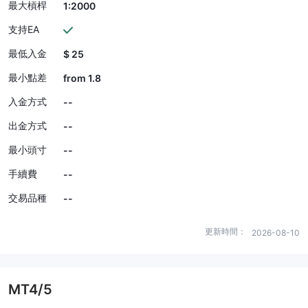
最大槓桿
1:2000
支持EA
最低入金
$ 25
最小點差
from 1.8
入金方式
--
出金方式
--
最小頭寸
--
手續費
--
交易品種
--
更新時間：
2026-08-10
MT4/5