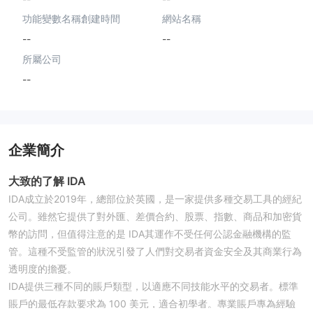
功能變數名稱創建時間
網站名稱
--
--
所屬公司
--
企業簡介
大致的了解 IDA
IDA成立於2019年，總部位於英國，是一家提供多種交易工具的經紀
公司。雖然它提供了對外匯、差價合約、股票、指數、商品和加密貨
幣的訪問，但值得注意的是 IDA其運作不受任何公認金融機構的監
管。這種不受監管的狀況引發了人們對交易者資金安全及其商業行為
透明度的擔憂。
IDA提供三種不同的賬戶類型，以適應不同技能水平的交易者。標準
賬戶的最低存款要求為 100 美元，適合初學者。專業賬戶專為經驗