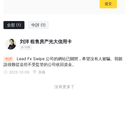
提交
全部
(1)
中評
(1)
刘洋 租售房产光大信用卡
6-10年
Lead Fx Swipe 公司的網站已關閉，希望沒有人被騙。我聽
中評
說很難從這些不受監管的公司收回資金。
2022-12-09
英國
沒有更多了