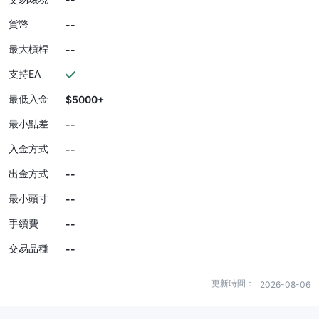
貨幣
--
最大槓桿
--
支持EA
最低入金
$5000+
最小點差
--
入金方式
--
出金方式
--
最小頭寸
--
手續費
--
交易品種
--
更新時間：
2026-08-06