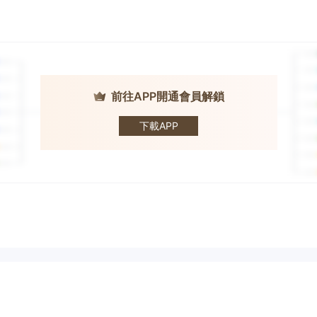
前往APP開通會員解鎖
Trade GF
下載APP