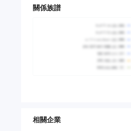
關係族譜
相關企業