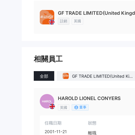
GF TRADE LIMITED(United King
註銷
英國
相關員工
全部
GF TRADE LIMITED(United King
dom)
HAROLD LIONEL CONYERS
董事
英國
任職日期
狀態
2001-11-21
離職