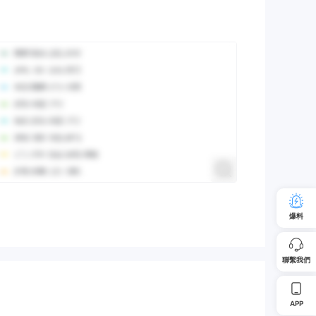
爆料
聯繫我們
APP