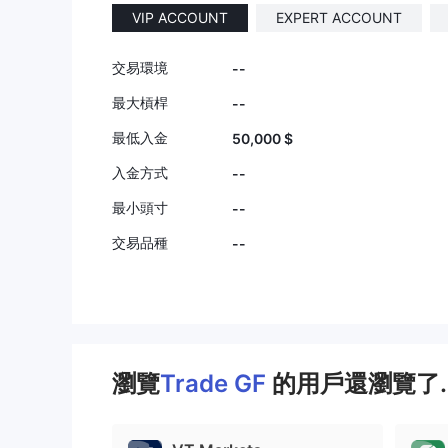
VIP ACCOUNT
EXPERT ACCOUNT
交易環境
--
最大槓桿
--
最低入金
50,000 $
入金方式
--
最小頭寸
--
交易品種
--
瀏覽
Trade GF
的用戶還瀏覽了.