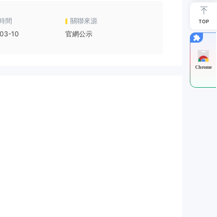
時間
關聯來源
TOP
03-10
官網公示
Chrome