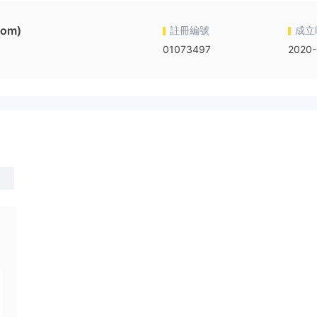
dom)
註冊編號
成立
01073497
2020-