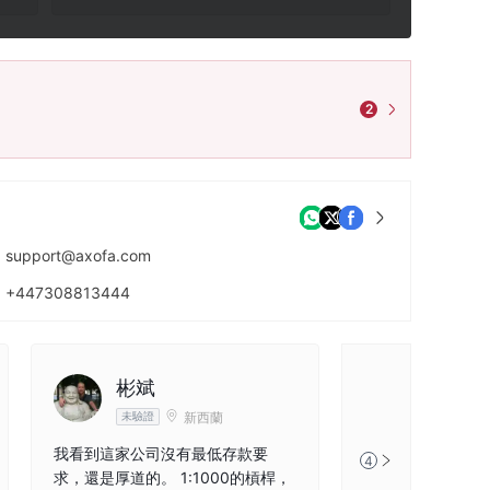
2
support@axofa.com
+447308813444
https://axofa.com
彬斌
新西蘭
未驗證
我看到這家公司沒有最低存款要
4
求，還是厚道的。 1:1000的槓桿，