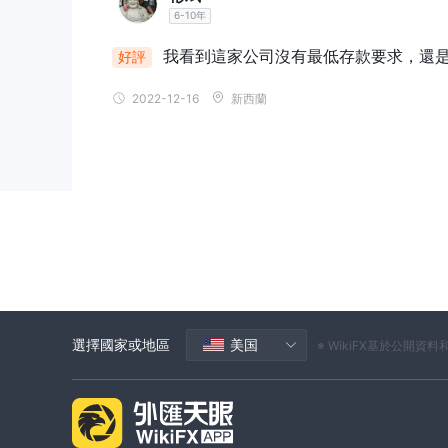
6-10年
我看到這家公司沒有最低存款要求，還是厚
好評
2022-12-16
新西蘭
選擇國家或地區
美国
※ WikiFX基於公