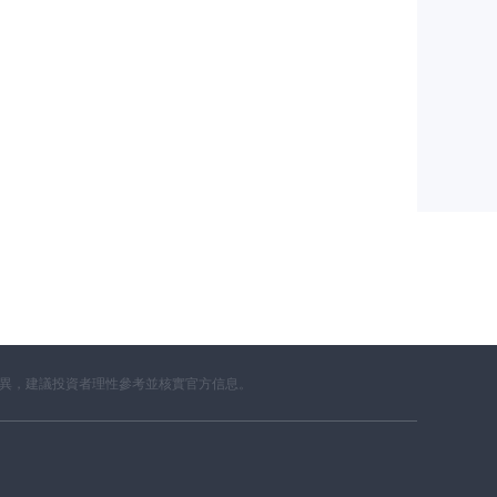
差異，建議投資者理性參考並核實官方信息。