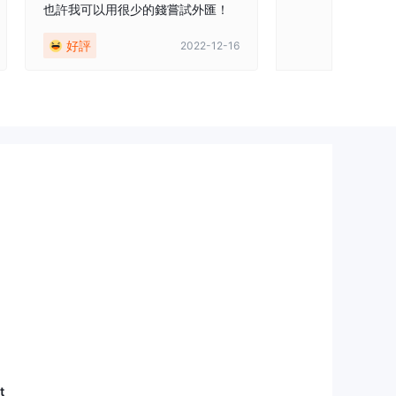
也許我可以用很少的錢嘗試外匯！
好評
2022-12-16
t