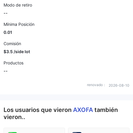
Modo de retiro
--
Mínima Posición
0.01
Comisión
$3.5 /side lot
Productos
--
renovado：
2026-08-10
Los usuarios que vieron
AXOFA
también
vieron..