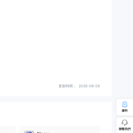
更新時間：
2026-08-09
爆料
聯繫我們