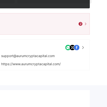
2
support@aurumcryptacapital.com
https://www.aurumcryptacapital.com/