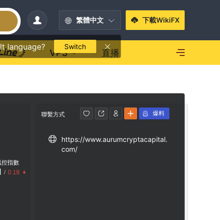
繁體中文
下載WikiFX
lt language?
Switch
VPS
直播
爆料
聯繫方式
https://www.aurumcryptacapital.
com/
風控指數
1
/
0.18