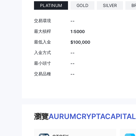
PLATINUM
GOLD
SILVER
B
交易環境
--
最大槓桿
1:5000
最低入金
$100,000
入金方式
--
最小頭寸
--
交易品種
--
瀏覽
AURUMCRYPTACAPITA