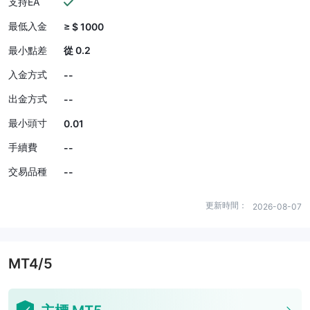
支持EA
最低入金
≥ $ 1000
最小點差
從 0.2
入金方式
--
出金方式
--
最小頭寸
0.01
手續費
--
交易品種
--
更新時間：
2026-08-07
MT4/5