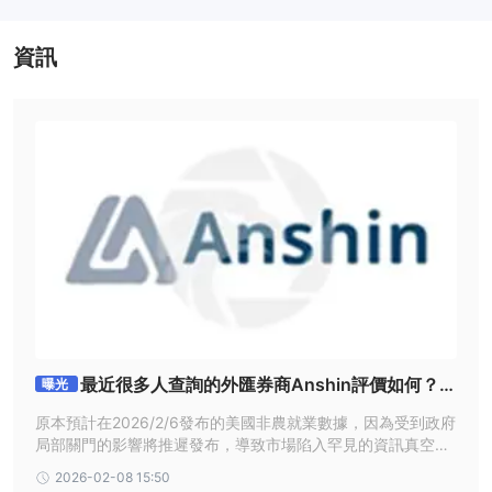
資訊
最近很多人查詢的外匯券商Anshin評價如何？監
曝光
管資訊、交易環境、網站現況一次看
原本預計在2026/2/6發布的美國非農就業數據，因為受到政府
局部關門的影響將推遲發布，導致市場陷入罕見的資訊真空
期。在這種情況下，經紀商的穩定度與安全性，對投資人而言
2026-02-08 15:50
至關重要。近期不少外匯天眼用戶都在查詢Anshin的評價，今