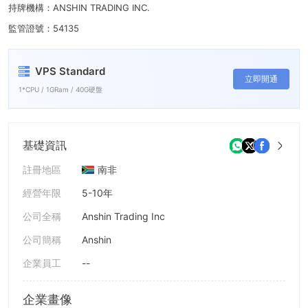
8
持牌機構：ANSHIN TRADING INC.
9
監管證號：54135
VPS Standard
立即開通
1*CPU / 1GRam / 40G硬盤
基礎資訊
註冊地區
南非
經營年限
5-10年
公司全稱
Anshin Trading Inc
公司簡稱
Anshin
企業員工
--
企業畫像