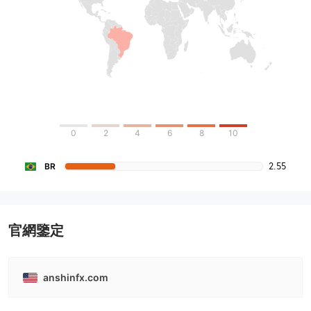
0
2
4
6
8
10
2.55
BR
官網鑒定
anshinfx.com