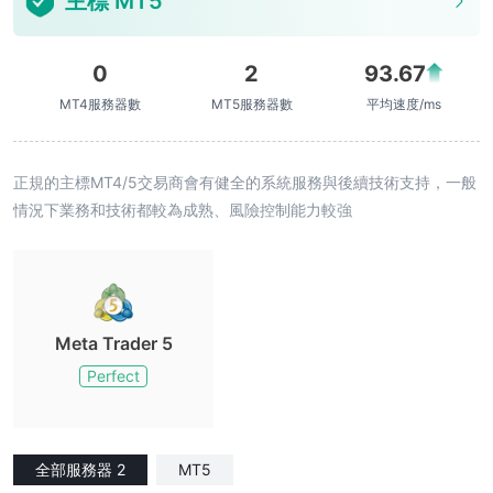
主標 MT5
0
2
93.67
MT4服務器數
MT5服務器數
平均速度/ms
正規的主標MT4/5交易商會有健全的系統服務與後續技術支持，一般
情況下業務和技術都較為成熟、風險控制能力較強
Meta Trader 5
Perfect
全部服務器 2
MT5