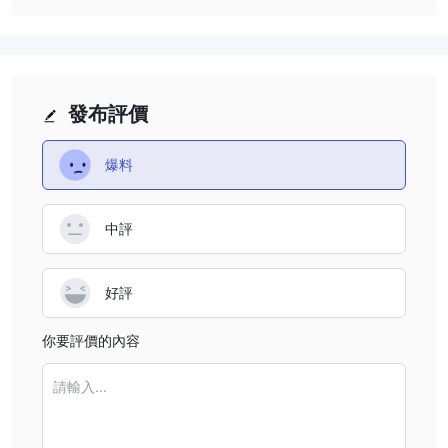
天就讓我們帶大家一起了解這家券商。
發布評價
爆料
中評
好評
你要評價的內容
請輸入...