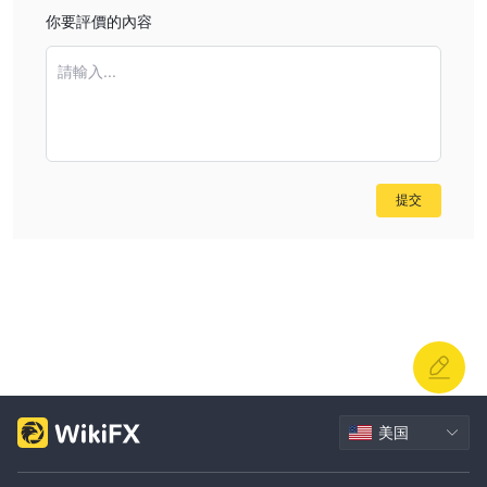
你要評價的內容
請輸入...
提交
美国