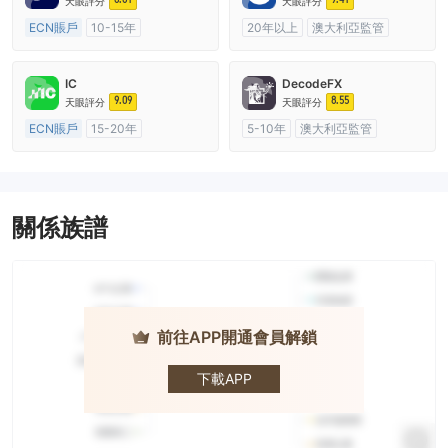
天眼評分
天眼評分
ECN賬戶
10-15年
20年以上
澳大利亞監管
澳大利亞監管
全牌照 (MM)
全牌照 (MM)
主標MT4
主標MT4
IC
DecodeFX
9.09
8.55
天眼評分
天眼評分
ECN賬戶
15-20年
5-10年
澳大利亞監管
澳大利亞監管
全牌照 (MM)
全牌照 (MM)
主標MT4
主標MT4
關係族譜
前往APP開通會員解鎖
Vivek
financial
下載APP