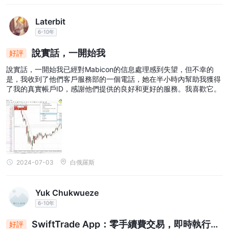
Laterbit
6-10年
說實話，一開始我
好評
說實話，一開始我已經對Mabicon的信息處理感到失望，但不幸的
是，我收到了他們客戶服務部的一個電話，她在半小時內幫助我獲得
了我的真實帳戶ID，感謝他們提供的良好和更好的服務。我喜歡它。
2024-07-03
白俄羅斯
Yuk Chukwueze
6-10年
SwiftTrade App：零手續費交易，即時執行，
好評