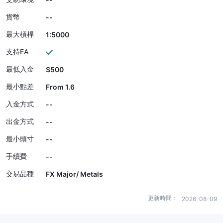
貨幣
--
最大槓桿
1:5000
支持EA
最低入金
$500
最小點差
From 1.6
入金方式
--
出金方式
--
最小頭寸
--
手續費
--
交易品種
FX Major/ Metals
更新時間：
2026-08-09