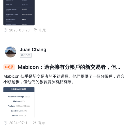
2025-03-23
印尼
Juan Chang
6-10年
Mabicon：適合擁有分帳戶的新交易者，但缺
中評
乏全面的教育
Mabicon 似乎是新交易者的不錯選擇。他們提供了一個分帳戶，適合
小額起步，但他們的教育資源有點有限。
2024-07-11
香港