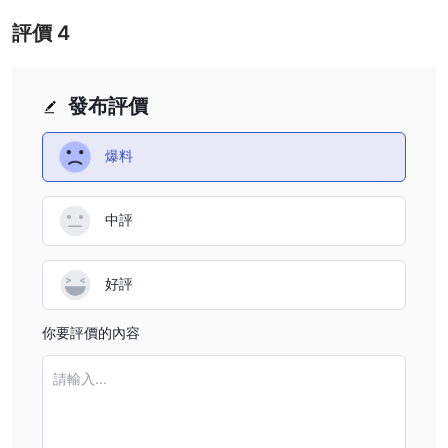
評價
4
發布評價
爆料
中評
好評
你要評價的內容
請輸入...