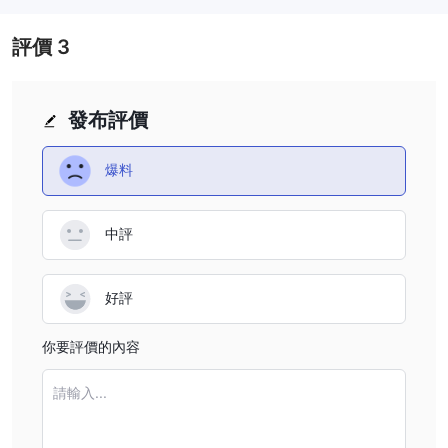
評價
3
發布評價
爆料
中評
好評
你要評價的內容
請輸入...