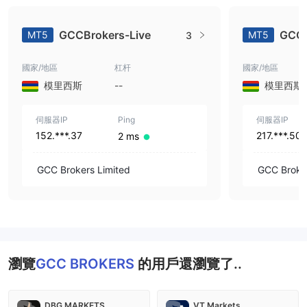
GCCBrokers-Live
GCCB
MT5
MT5
3
國家/地區
杠杆
國家/地區
模里西斯
--
模里西斯
伺服器IP
Ping
伺服器IP
152.***.37
217.***.50
2 ms
GCC Brokers Limited
GCC Broker
瀏覽
GCC BROKERS
的用戶還瀏覽了..
DBG MARKETS
VT Markets