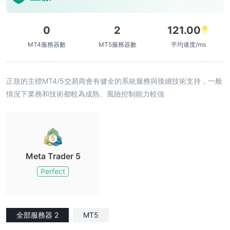
0
2
121.00
MT4服務器數
MT5服務器數
平均速度/ms
正規的主標MT4/5交易商會有健全的系統服務與後續技術支持，一般
情況下業務和技術都較為成熟、風險控制能力較強
Meta Trader 5
Perfect
全部服務器 2
MT5