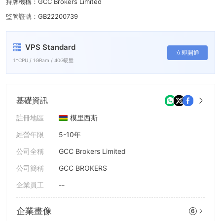
7
持牌機構：GCC Brokers Limited
監管證號：GB22200739
8
9
VPS Standard
立即開通
1*CPU / 1GRam / 40G硬盤
基礎資訊
註冊地區
模里西斯
經營年限
5-10年
公司全稱
GCC Brokers Limited
公司簡稱
GCC BROKERS
企業員工
--
企業畫像
6