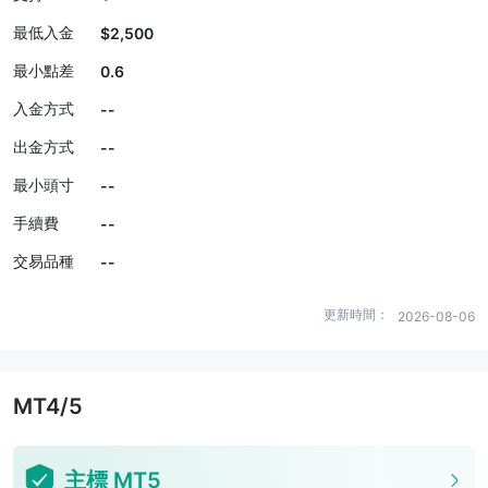
最低入金
$2,500
最小點差
0.6
入金方式
--
出金方式
--
最小頭寸
--
手續費
--
交易品種
--
更新時間：
2026-08-06
MT4/5
主標 MT5