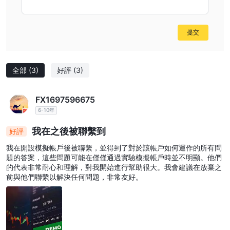
提交
全部
(3)
好評
(3)
FX1697596675
6-10年
我在之後被聯繫到
好評
我在開設模擬帳戶後被聯繫，並得到了對於該帳戶如何運作的所有問
題的答案，這些問題可能在僅僅通過實驗模擬帳戶時並不明顯。他們
的代表非常耐心和理解，對我開始進行幫助很大。我會建議在放棄之
前與他們聯繫以解決任何問題，非常友好。