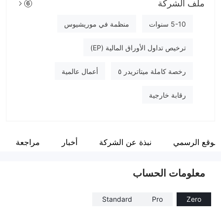
ملف الشركة
6
GCC BROKERS
موظفو الشركة
5-10 سنوات
منظمة في موريشيوس
--
ترخيص تداول الأوراق المالية (EP)
رخصة كاملة ميتاتريدر ٥
أعمال عالمية
رقابة خارجية
لموقع الرسمي
نبذة عن الشركة
أخبار
مراجعة
معلومات الحساب
Standard
Pro
Zero