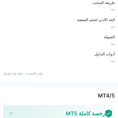
طريقة السحب
--
الحد الأدنى لحجم الصفقة
--
العمولة
--
أدوات التداول
--
وقت التحديث：
2026-08-06
MT4/5
رخصة كاملة MT5