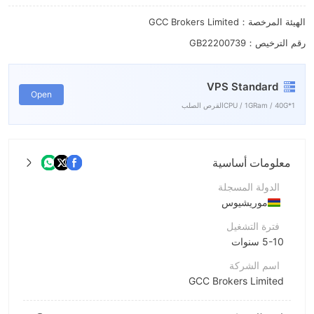
7
الهيئة المرخصة：GCC Brokers Limited
8
رقم الترخيص：GB22200739
9
VPS Standard
Open
1*CPU / 1GRam / 40Gالقرص الصلب
معلومات أساسية
الدولة المسجلة
موريشيوس
فترة التشغيل
5-10 سنوات
اسم الشركة
GCC Brokers Limited
اختصار الشركة