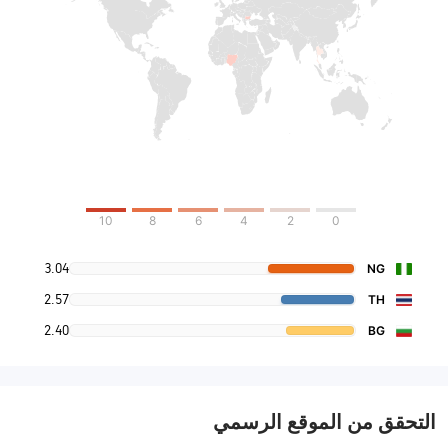
10
8
6
4
2
0
3.04
NG
2.57
TH
2.40
BG
التحقق من الموقع الرسمي