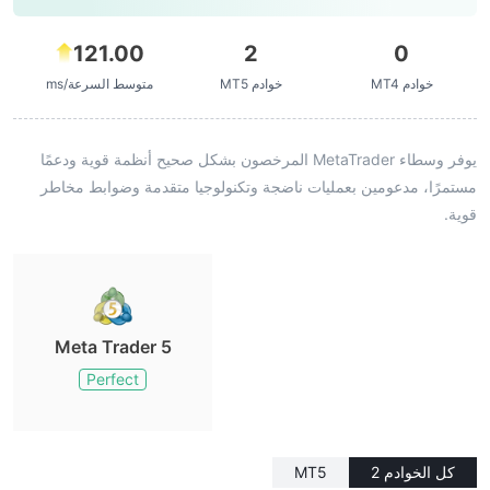
121.00
2
0
خوادم MT4
خوادم MT5
متوسط السرعة/ms
يوفر وسطاء MetaTrader المرخصون بشكل صحيح أنظمة قوية ودعمًا
مستمرًا، مدعومين بعمليات ناضجة وتكنولوجيا متقدمة وضوابط مخاطر
قوية.
Meta Trader 5
Perfect
كل الخوادم 2
MT5