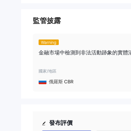
監管披露
Warning
金融市場中檢測到非法活動跡象的實體清單 
國家/地區
俄羅斯 CBR
發布評價