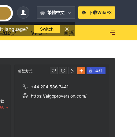
繁體中文
下載WikiFX
lt language?
Switch
VPS
直播
爆料
聯繫方式
+44 204 586 7441
https://algoproversion.com/
指數
.66