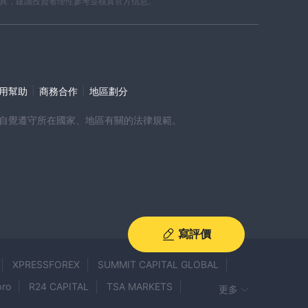
差異，建議投資者理性參考並核實官方信息。
|
|
使用幫助
商務合作
地區劃分
時，請自覺遵守所在國家、地區有關的法律規範。
寫評價
XPRESSFOREX
SUMMIT CAPITAL GLOBAL
pro
R24 CAPITAL
TSA MARKETS
更多