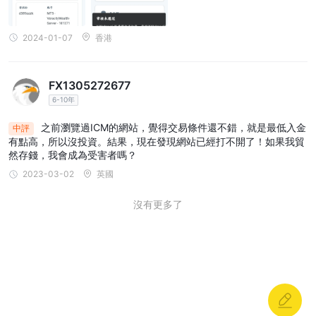
2024-01-07
香港
FX1305272677
6-10年
之前瀏覽過ICM的網站，覺得交易條件還不錯，就是最低入金
中評
有點高，所以沒投資。結果，現在發現網站已經打不開了！如果我貿
然存錢，我會成為受害者嗎？
2023-03-02
英國
沒有更多了