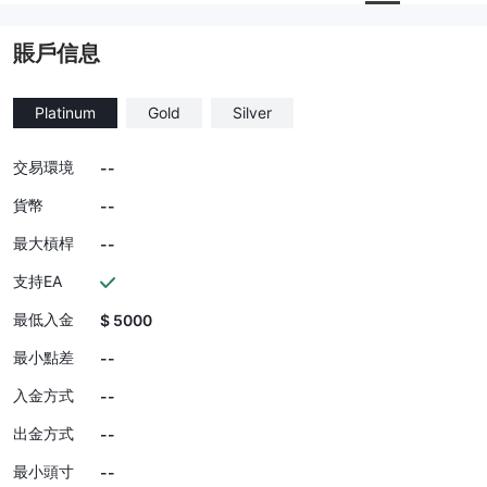
賬戶信息
Platinum
Gold
Silver
交易環境
--
貨幣
--
最大槓桿
--
支持EA
最低入金
$ 5000
最小點差
--
入金方式
--
出金方式
--
最小頭寸
--