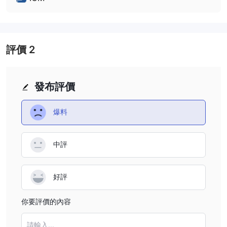
評價
2
發布評價
爆料
中評
好評
你要評價的內容
請輸入...