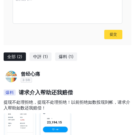
提交
全部
(2)
中評
(1)
爆料
(1)
曾经心痛
3-5年
请求介入帮助还我赔偿
爆料
提现不处理拒绝，提现不处理拒绝！以前拒绝如数投现到帐，请求介
入帮助如数还我赔偿！