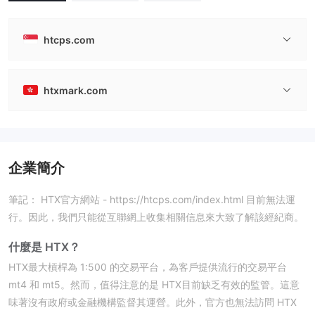
htcps.com
htxmark.com
企業簡介
筆記： HTX官方網站 - https://htcps.com/index.html 目前無法運
行。因此，我們只能從互聯網上收集相關信息來大致了解該經紀商。
什麼是 HTX？
HTX最大槓桿為 1:500 的交易平台，為客戶提供流行的交易平台
mt4 和 mt5。然而，值得注意的是 HTX目前缺乏有效的監管。這意
味著沒有政府或金融機構監督其運營。此外，官方也無法訪問 HTX