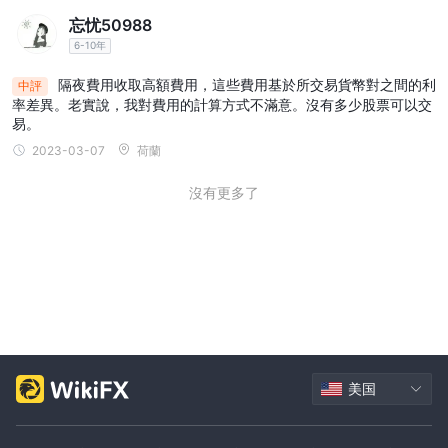
忘忧50988
6-10年
隔夜費用收取高額費用，這些費用基於所交易貨幣對之間的利
中評
率差異。老實說，我對費用的計算方式不滿意。沒有多少股票可以交
易。
2023-03-07
荷蘭
沒有更多了
美国