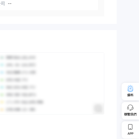
公司
--
爆料
聯繫我們
APP