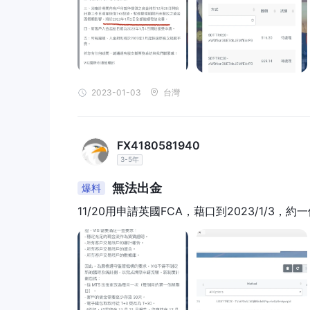
2023-01-03
台灣
FX4180581940
3-5年
無法出金
爆料
11/20用申請英國FCA，藉口到2023/1/3