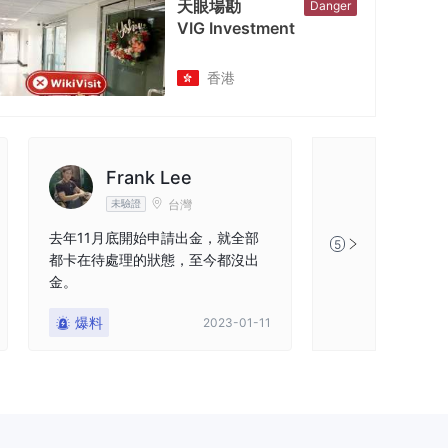
天眼場勘
Danger
VIG Investment
香港
Frank Lee
台灣
未驗證
去年11月底開始申請出金，就全部
5
都卡在待處理的狀態，至今都沒出
金。
爆料
2023-01-11