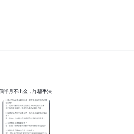
，約一個半月不出金，詐騙手法