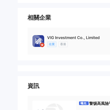
相關企業
VIG Investment Co., Limited
在業
香港
資訊
警惕高風險平台
曝光
監管、糾紛頻傳