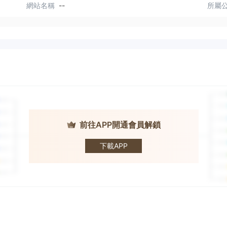
網站名稱
--
所屬
前往APP開通會員解鎖
VIG Investment
下載APP