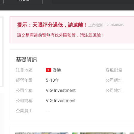
提示：天眼評分過低，請遠離！
上次檢測 :
2026-08-06
該交易商當前暫無有效外匯監管，請注意風險！
基礎資訊
註冊地區
香港
客服郵箱
經營年限
5-10年
公司網址
公司全稱
VIG Investment
公司地址
公司簡稱
VIG Investment
企業員工
--