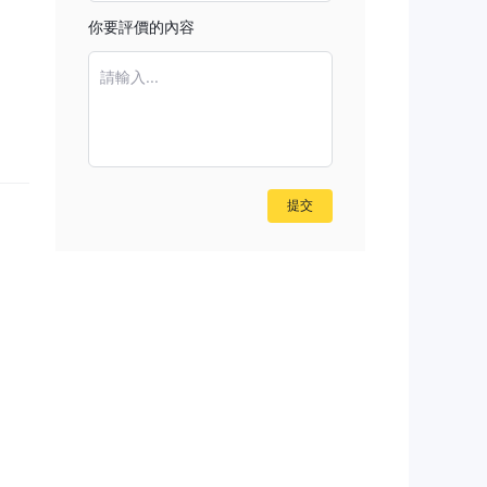
你要評價的內容
請輸入...
提交