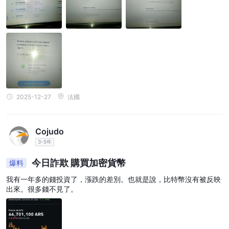
2025-12-27
法國
Cojudo
3-5年
今日詐欺 購買加密貨幣
爆料
我有一年多的錢投資了，漲跌的差別。也就是說，比特幣沒有被反映
出來。很多錢不見了。