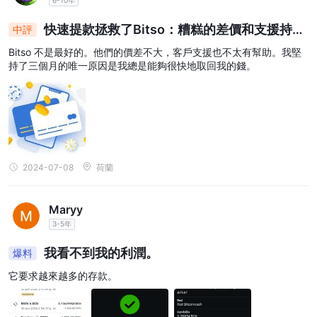
快速提款拯救了Bitso：糟糕的差價和支援持續
中評
了三個月
Bitso 不是最好的。他們的價差不大，客戶支援也不太有幫助。我堅
持了三個月的唯一原因是我總是能夠很快地取回我的錢。
2024-07-08
荷蘭
Maryy
3-5年
我看不到我的利潤。
爆料
它要求越來越多的存款。