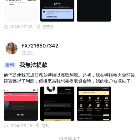
2024-07-06
墨西哥
FX7216507342
3-5年
我無法提款
爆料
他們誘使我完成任務並轉帳以獲取利潤。起初，我在轉帳較大金額後
確實獲得了利潤，但後來當我想要提取資金時，我的帳戶被凍結了。
2024-05-18
智利
沒有更多了