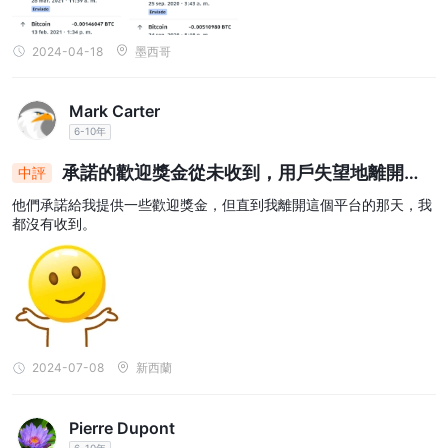
2024-04-18
墨西哥
Mark Carter
6-10年
承諾的歡迎獎金從未收到，用戶失望地離開平
中評
台
他們承諾給我提供一些歡迎獎金，但直到我離開這個平台的那天，我
都沒有收到。
2024-07-08
新西蘭
Pierre Dupont
6-10年