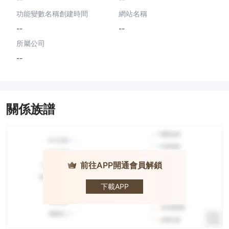
功能變數名稱創建時間
網站名稱
--
--
所屬公司
--
關係族譜
前往APP開通會員解鎖
Bitso
下載APP