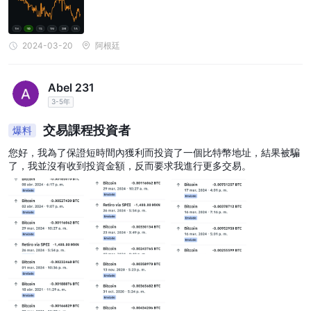
2024-03-20
阿根廷
Abel 231
3-5年
交易課程投資者
爆料
您好，我為了保證短時間內獲利而投資了一個比特幣地址，結果被騙
了，我並沒有收到投資金額，反而要求我進行更多交易。