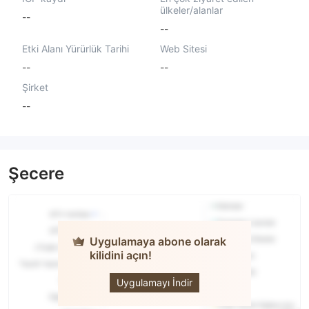
ülkeler/alanlar
--
--
Etki Alanı Yürürlük Tarihi
Web Sitesi
--
--
Şirket
--
Şecere
Uygulamaya abone olarak
kilidini açın!
Bitso
Uygulamayı İndir