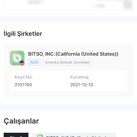
İlgili Şirketler
BITSO, INC.(California (United States))
Aktif
Amerika Birleşik Devletleri
Kayıt No.
Kurulmuş
2101760
2021-12-10
Çalışanlar