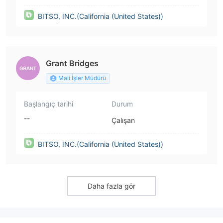
BITSO, INC.(California (United States))
Grant Bridges
Mali İşler Müdürü
Başlangıç tarihi
Durum
--
Çalışan
BITSO, INC.(California (United States))
Daha fazla gör