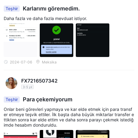
Karlarımı göremedim.
Teşhir
Daha fazla ve daha fazla mevduat istiyor.
2024-07-06
Meksika
FX7216507342
3-5 yıl
Para çekemiyorum
Teşhir
Onlar beni görevleri yapmaya ve kar elde etmek için para transf
er etmeye teşvik ettiler. İlk başta daha büyük miktarlar transfer e
ttikten sonra kar elde ettim ve daha sonra parayı çekmek istediğ
imde hesabım donduruldu.