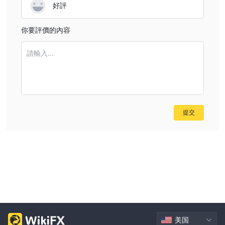
好評
你要評價的內容
請輸入...
提交
美国