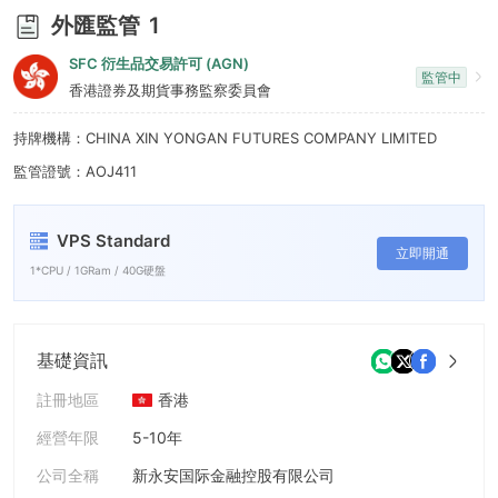
8
外匯監管
1
9
SFC 衍生品交易許可 (AGN)
監管中
香港證券及期貨事務監察委員會
持牌機構：CHINA XIN YONGAN FUTURES COMPANY LIMITED
監管證號：AOJ411
VPS Standard
立即開通
1*CPU / 1GRam / 40G硬盤
基礎資訊
註冊地區
香港
經營年限
5-10年
公司全稱
新永安国际金融控股有限公司