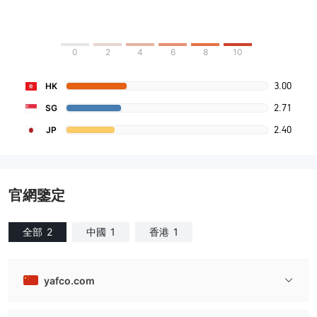
0
2
4
6
8
10
3.00
HK
2.71
SG
2.40
JP
官網鑒定
全部
2
中國
1
香港
1
yafco.com