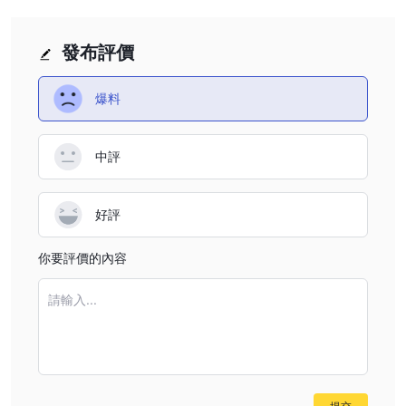
發布評價
爆料
中評
好評
你要評價的內容
請輸入...