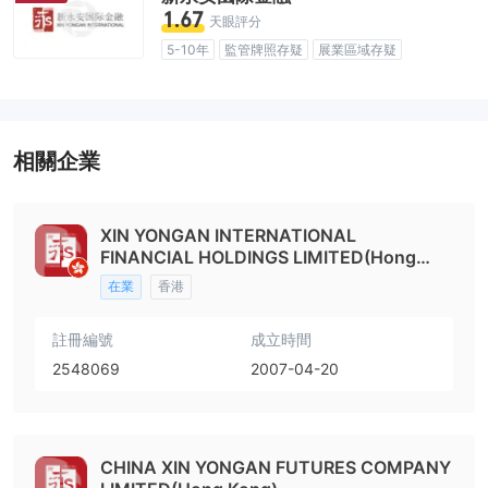
1.67
天眼評分
5-10年
監管牌照存疑
展業區域存疑
高級風險隱患
相關企業
XIN YONGAN INTERNATIONAL
FINANCIAL HOLDINGS LIMITED(Hong
Kong)
在業
香港
註冊編號
成立時間
2548069
2007-04-20
CHINA XIN YONGAN FUTURES COMPANY