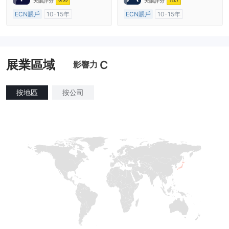
天眼評分
天眼評分
ECN賬戶
10-15年
ECN賬戶
10-15年
澳大利亞監管
全牌照 (MM)
澳大利亞監管
全牌照 (MM)
主標MT4
主標MT4
展業區域
C
影響力
按地區
按公司