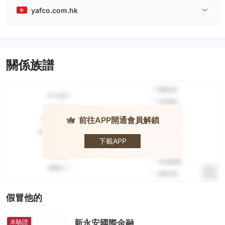
yafco.com.hk
關係族譜
前往APP開通會員解鎖
XIN YONGAN
INTERNATIONAL
FINANCIALHOLDINGS
LIMITED · 新永安國際
下載APP
金融控股有限公司
假冒他的
未驗證
新永安國際金融