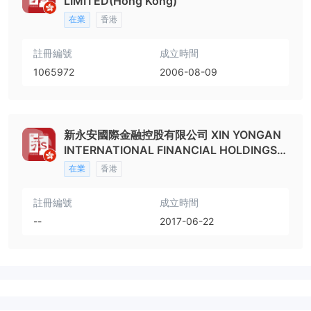
LIMITED(Hong Kong)
在業
香港
註冊編號
成立時間
1065972
2006-08-09
新永安國際金融控股有限公司 XIN YONGAN
INTERNATIONAL FINANCIAL HOLDINGS
LIMITED
在業
香港
註冊編號
成立時間
--
2017-06-22