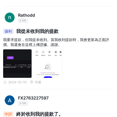
ECN帳戶：
ECN（電子通訊網路）帳戶專為優先考慮窄點差和快速執行的交易
者而設計。此帳戶類型的最低交易量為 0.01 手，起始點差低至 0.1
Rathodd
點，非常適合黃牛和日內交易者。它提供閃電執行並允許對沖和倒賣
3-5年
策略。交易者可以受益於免掉期交易的靈活性和高達 1:500 的槓
我從未收到我的提款
爆料
桿，而 100% 的追加保證金水準和 70% 的止損水準有助於管理風
我要求提款，但我從未收到。當我收到提款時，我會更新為正面評
險。此帳戶的交易收取最低佣金。
價。我還會在這裡上傳證據。謝謝。
經典帳戶：
經典帳戶適合尋求更直接且更具成本效益的交易體驗的交易者。它提
供的最低交易量為 0.01 手，點差從 1 點起，適合所有級別的交易
者。此帳戶類型無隔夜利息，提供高達 1:500 的槓桿。憑藉 100%
的追加保證金水平和 70% 的止損水平，交易者無需支付佣金即可擁
有管理風險的緩衝。
2024-10-10
印度
專業帳戶：
專業帳戶專為尋求有競爭力的交易條件和點差稍寬的交易者而設計。
FX2763227597
它提供的最低交易量為 0.01 手，點差從 1.5 點起。與經典帳戶類
3-5年
似，它是免隔夜利息的，並提供高達 1:500 的槓桿。追加保證金水
準為 100%，止損水準為 70%，交易者可維持對風險敞口的控制。
終於收到我的提款了。
中評