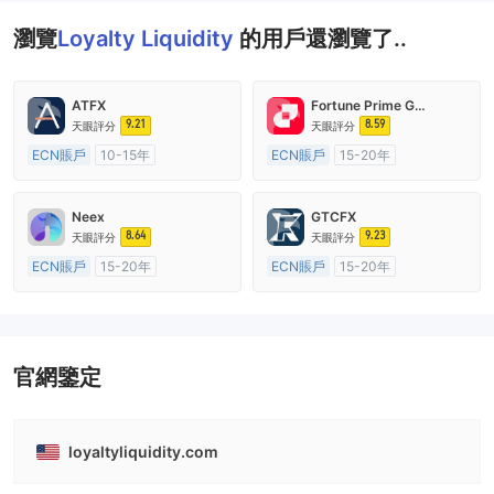
瀏覽
Loyalty Liquidity
的用戶還瀏覽了..
ATFX
Fortune Prime Global
9.21
8.59
天眼評分
天眼評分
ECN賬戶
10-15年
ECN賬戶
15-20年
澳大利亞監管
全牌照 (MM)
澳大利亞監管
全牌照 (MM)
主標MT4
主標MT4
Neex
GTCFX
8.64
9.23
天眼評分
天眼評分
ECN賬戶
15-20年
ECN賬戶
15-20年
澳大利亞監管
全牌照 (MM)
英國監管
全牌照 (MM)
主標MT4
主標MT4
官網鑒定
loyaltyliquidity.com