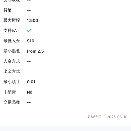
貨幣
--
最大槓桿
1:500
支持EA
最低入金
$10
最小點差
from 2.5
入金方式
--
出金方式
--
最小頭寸
0.01
手續費
No
交易品種
--
更新時間：
2026-08-10