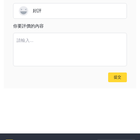
好評
你要評價的內容
請輸入...
提交