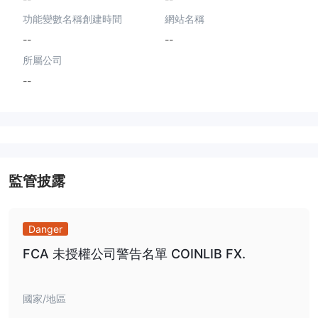
功能變數名稱創建時間
網站名稱
--
--
所屬公司
--
監管披露
Danger
FCA 未授權公司警告名單 COINLIB FX.
國家/地區