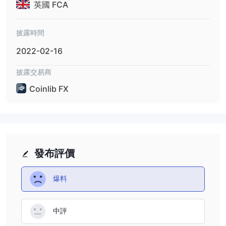
英國 FCA
披露時間
2022-02-16
披露交易商
Coinlib FX
發布評價
爆料
中評