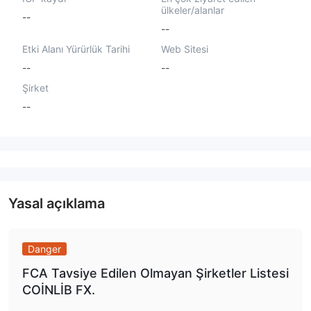
ülkeler/alanlar
--
--
Etki Alanı Yürürlük Tarihi
Web Sitesi
--
--
Şirket
--
Yasal açıklama
Danger
FCA Tavsiye Edilen Olmayan Şirketler Listesi
COİNLİB FX.