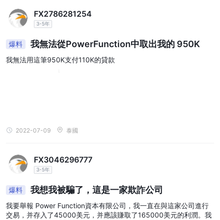
FX2786281254
3-5年
我無法從PowerFunction中取出我的 950K
爆料
我無法用這筆950K支付110K的貸款
2022-07-09
泰國
FX3046296777
3-5年
我想我被騙了，這是一家欺詐公司
爆料
我要舉報 Power Function資本有限公司，我一直在與這家公司進行
交易，并存入了45000美元，并應該賺取了165000美元的利潤。我