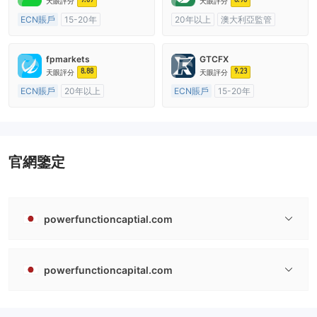
天眼評分
天眼評分
ECN賬戶
15-20年
20年以上
澳大利亞監管
澳大利亞監管
全牌照 (MM)
全牌照 (MM)
cTrader
主標MT4
fpmarkets
GTCFX
8.88
9.23
天眼評分
天眼評分
ECN賬戶
20年以上
ECN賬戶
15-20年
澳大利亞監管
全牌照 (MM)
英國監管
全牌照 (MM)
主標MT4
主標MT4
官網鑒定
powerfunctioncaptial.com
powerfunctioncapital.com