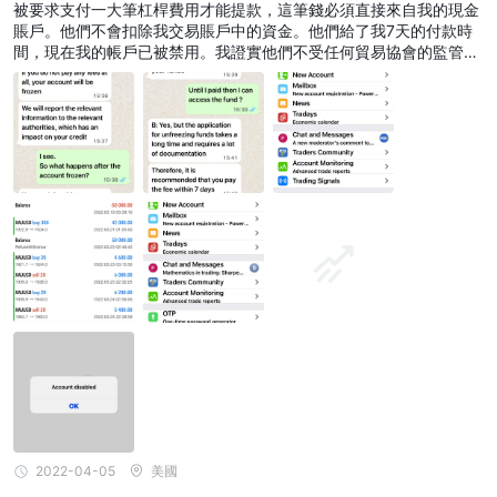
被要求支付一大筆杠桿費用才能提款，這筆錢必須直接來自我的現金
賬戶。他們不會扣除我交易賬戶中的資金。他們給了我7天的付款時
間，現在我的帳戶已被禁用。我證實他們不受任何貿易協會的監管。
網站不清楚，缺少信息……我很無助，但仍然希望一些當局能夠阻止
這家公司收錢并盡快揭露他們
2022-04-05
美國