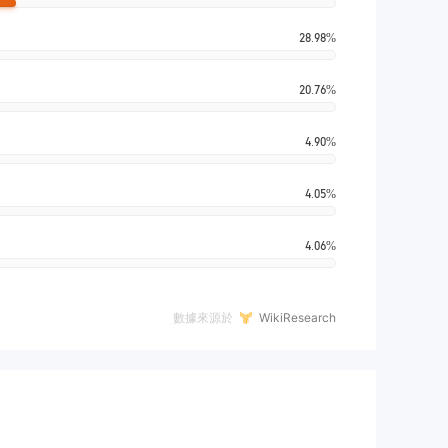
28.98%
20.76%
4.90%
4.05%
4.06%
數據來源於
WikiResearch