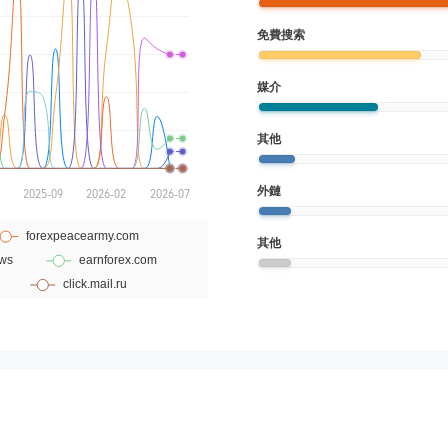
免費搜索
媒介
其他
外鏈
其他