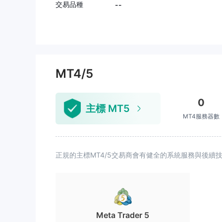
交易品種
--
MT4/5
0
主標 MT5
MT4服務器數
正規的主標MT4/5交易商會有健全的系統服務與後
Meta Trader 5