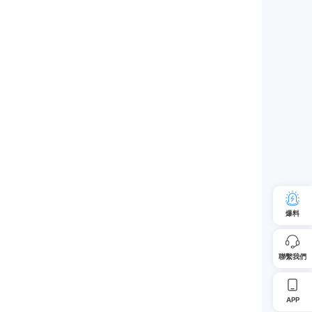
爆料
聯繫我們
APP