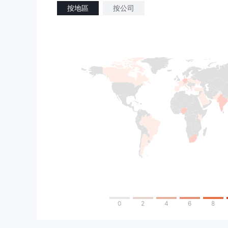
按地區
按公司
0
2
4
6
8