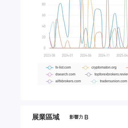
展業區域
B
影響力