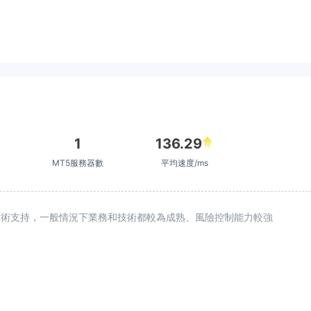
1
136.29
MT5服務器數
平均速度/ms
續技術支持，一般情況下業務和技術都較為成熟、風險控制能力較強