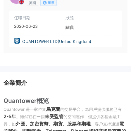
董事
英國
任職日期
狀態
2020-06-23
離職
QUANTOWER LTD(United Kingdom)
企業簡介
Quantower概览
烏克蘭
Quantower 是一家位於
的交易平台，為用戶提供服務已有
2-5年
未受監管
。雖然它在一個
的空間運作，但提供各種金融工
外匯、加密貨幣、期貨、股票和期權
電
具，如
。客戶支持通過