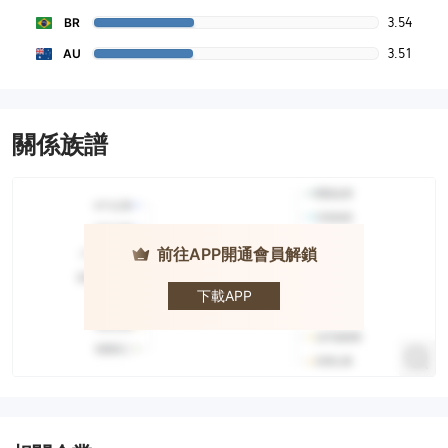
3.54
BR
3.51
AU
關係族譜
前往APP開通會員解鎖
Quantower
下載APP