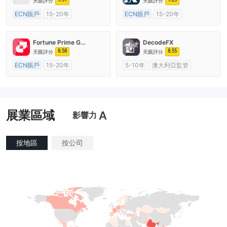
天眼評分
天眼評分
ECN賬戶
15-20年
ECN賬戶
15-20年
澳大利亞監管
全牌照 (MM)
英國監管
全牌照 (MM)
主標MT4
主標MT4
Fortune Prime Global
DecodeFX
8.58
8.55
天眼評分
天眼評分
ECN賬戶
15-20年
5-10年
澳大利亞監管
澳大利亞監管
全牌照 (MM)
全牌照 (MM)
主標MT4
主標MT4
展業區域
A
影響力
按地區
按公司