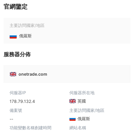
官網鑒定
主要訪問國家/地區
俄羅斯
服務器分佈
onetrade.com
伺服器IP
伺服器所在地
英國
178.79.132.4
備案號
主要訪問國家/地區
俄羅斯
--
功能變數名稱創建時間
網站名稱