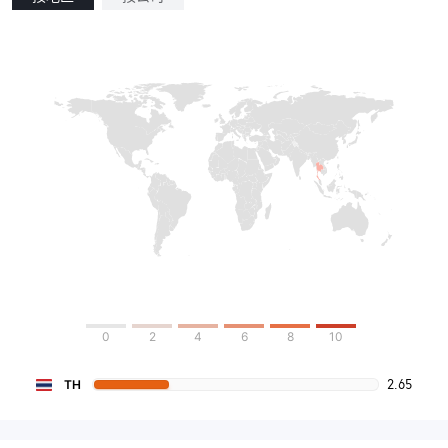
0
2
4
6
8
10
2.65
TH