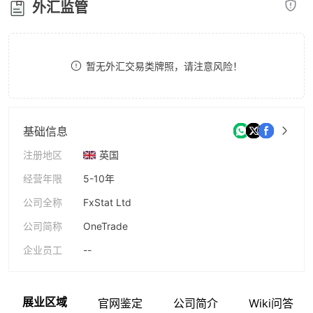
外汇监管
8
8
9
9
暂无外汇交易类牌照，请注意风险！
基础信息
注册地区
英国
经营年限
5-10年
公司全称
FxStat Ltd
公司简称
OneTrade
企业员工
--
展业区域
官网鉴定
公司简介
Wiki问答