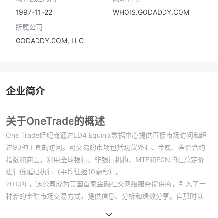
1997-11-22
WHOIS.GODADDY.COM
所属公司
GODADDY.COM, LLC
企业简介
关于OneTrade的概述
One Trade经纪商通过LD4 Equinix数据中心提供直接市场访问和超
过90种工具的访问。可交易的市场包括现货外汇、金属、差价合约
指数和商品，利用全球银行、非银行机构、MTF和ECN的汇总定价
进行低延迟执行（平均往返10毫秒）。
2010年，该公司成为英国首家金融社交网络服务提供商，引入了一
种新的金融市场交易方式，提供信息、分析和绩效分享。自那时以
来，One Trade已经在国际上扩张，并被认为是金融科技解决方案的