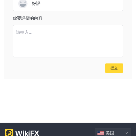
好評
你要評價的內容
請輸入...
提交
美国