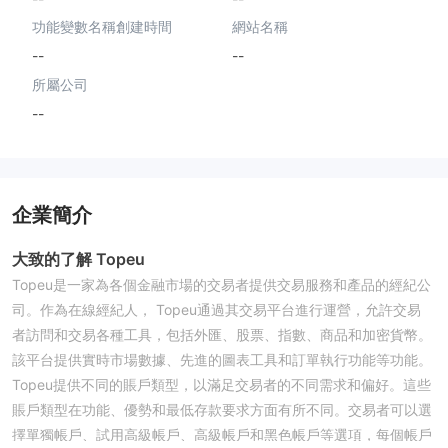
功能變數名稱創建時間
網站名稱
--
--
所屬公司
--
企業簡介
大致的了解 Topeu
Topeu是一家為各個金融市場的交易者提供交易服務和產品的經紀公
司。作為在線經紀人， Topeu通過其交易平台進行運營，允許交易
者訪問和交易各種工具，包括外匯、股票、指數、商品和加密貨幣。
該平台提供實時市場數據、先進的圖表工具和訂單執行功能等功能。
Topeu提供不同的賬戶類型，以滿足交易者的不同需求和偏好。這些
賬戶類型在功能、優勢和最低存款要求方面有所不同。交易者可以選
擇單獨帳戶、試用高級帳戶、高級帳戶和黑色帳戶等選項，每個帳戶