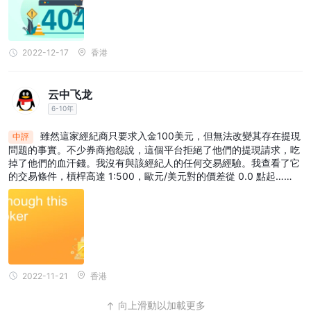
2022-12-17
香港
云中飞龙
6-10年
雖然這家經紀商只要求入金100美元，但無法改變其存在提現
中評
問題的事實。不少券商抱怨說，這個平台拒絕了他們的提現請求，吃
掉了他們的血汗錢。我沒有與該經紀人的任何交易經驗。我查看了它
的交易條件，槓桿高達 1:500，歐元/美元對的價差從 0.0 點起……
2022-11-21
香港
向上滑動以加載更多