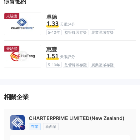
假冒他的
未驗證
卓德
1.33
天眼評分
5-10年
監管牌照存疑
展業區域存疑
高級風險隱患
未驗證
惠豐
1.51
天眼評分
5-10年
監管牌照存疑
展業區域存疑
高級風險隱患
相關企業
CHARTERPRIME LIMITED(New Zealand)
在業
新西蘭