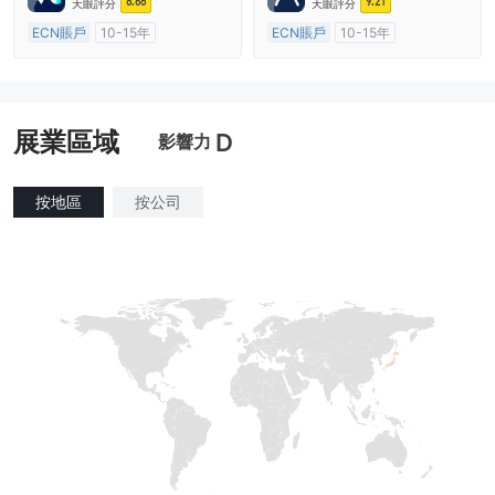
8.68
9.21
天眼評分
天眼評分
ECN賬戶
10-15年
ECN賬戶
10-15年
澳大利亞監管
全牌照 (MM)
澳大利亞監管
全牌照 (MM)
主標MT4
主標MT4
展業區域
D
影響力
按地區
按公司