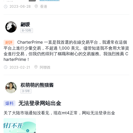
2023-06-28
香港
翩嗳
6-10年
CharterPrime 一直是我首選的在線交易平台，我通常在這個
好評
平台上進行少量交易，不超過 1,000 美元。儘管知道我不會用大筆資
金進行交易，但我仍然得到了稱職和耐心的交易服務。我強烈推薦 C
harterPrime！
2023-02-21
阿聯酋
权萌萌的熊猫酱
3-5年
无法登录网站出金
爆料
关了大陆市场通知没看见，现在mt4正常，网站无法登录出金