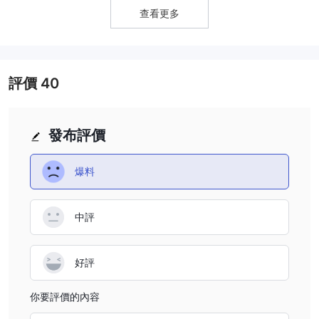
是的，可以通過聯繫更改槓桿 卓德客戶支持團隊。
查看更多
評價
40
發布評價
爆料
中評
好評
你要評價的內容