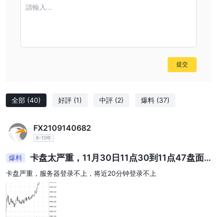
請輸入...
提交
全部
(40)
好評
(1)
中評
(2)
爆料
(37)
FX2109140682
6-10年
卡盘太严重，11月30日11点30到11点47盘面
爆料
一直不动
卡盘严重，服务器登录不上，将近20分钟登录不上