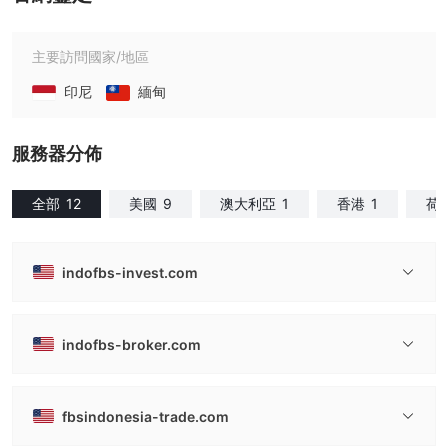
主要訪問國家/地區
印尼
緬甸
服務器分佈
全部
12
美國
9
澳大利亞
1
香港
1
荷
indofbs-invest.com
indofbs-broker.com
fbsindonesia-trade.com