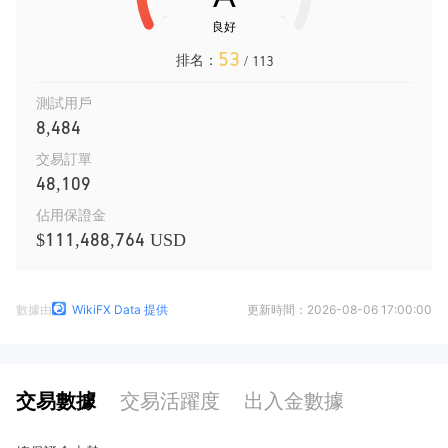
53
排名：
/ 113
測試用戶
8,484
交易訂單
48,109
佔用保證金
$111,488,764 USD
數據由
WikiFX Data 提供
更新時間：
2026-08-06 17:00:00
交易數據
交易活躍度
出入金數據