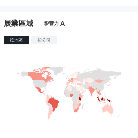
展業區域
A
影響力
按地區
按公司