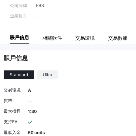
公司簡稱
FBS
企業員工
--
賬戶信息
相關軟件
交易環境
交易數據
賬戶信息
Standard
Ultra
交易環境
A
貨幣
--
最大槓桿
1:30
支持EA
最低入金
50 units