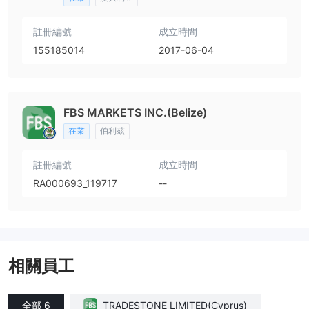
註冊編號
成立時間
155185014
2017-06-04
FBS MARKETS INC.(Belize)
在業
伯利茲
註冊編號
成立時間
RA000693_119717
--
相關員工
全部 6
TRADESTONE LIMITED(Cyprus)