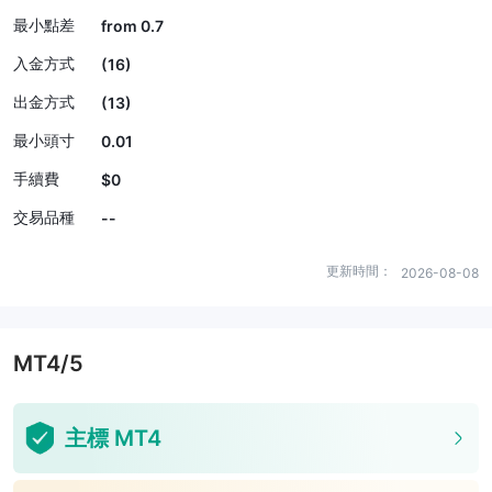
最小點差
from 0.7
入金方式
(16)
出金方式
(13)
最小頭寸
0.01
手續費
$0
交易品種
--
更新時間：
2026-08-08
MT4/5
主標 MT4