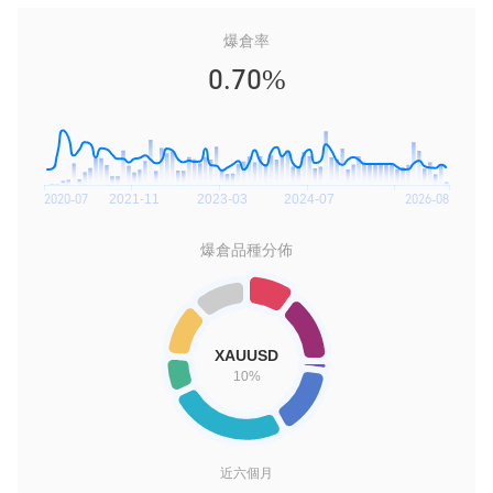
爆倉率
0.70%
爆倉品種分佈
近六個月