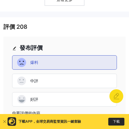
評價
208
發布評價
爆料
中評
好評
你要評價的內容
下載
下載APP，全球交易商監管資訊一鍵查驗
請輸入...