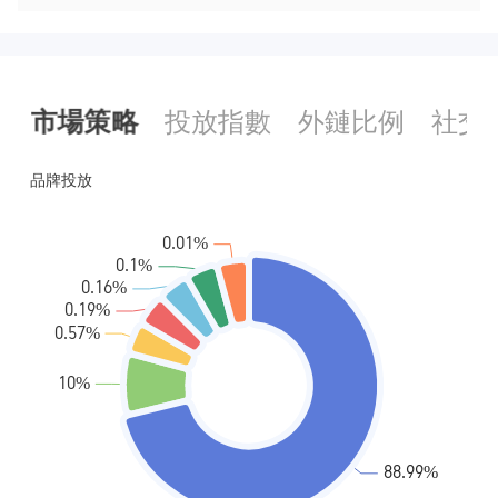
市場策略
投放指數
外鏈比例
社交