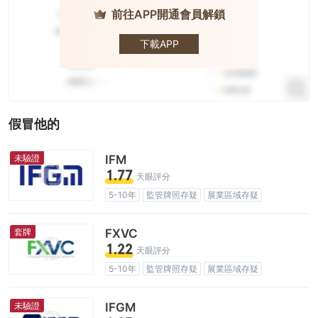
前往APP開通會員解鎖
FBS
下載APP
假冒他的
未驗證
IFM
1.77
天眼評分
5-10年
監管牌照存疑
展業區域存疑
高級風險隱患
套牌
FXVC
1.22
天眼評分
5-10年
監管牌照存疑
展業區域存疑
冒充澳大利亞監管
高級風險隱患
未驗證
IFGM