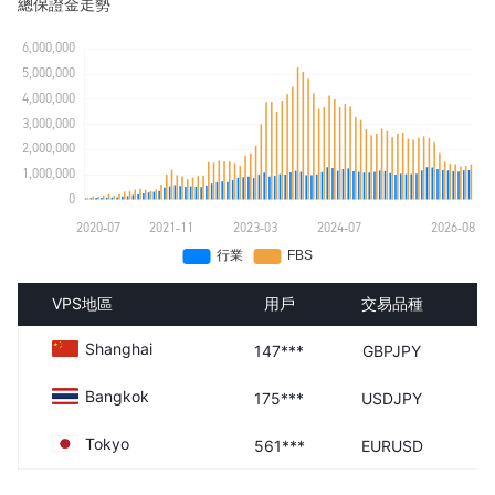
總保證金走勢
VPS地區
用戶
交易品種
Shanghai
147***
GBPJPY
Bangkok
175***
USDJPY
Tokyo
561***
EURUSD