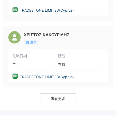
TRADESTONE LIMITED(Cyprus)
ΧΡΙΣΤΟΣ ΚΑΚΟΥΡΙΔΗΣ
董事
任職日期
狀態
--
在職
TRADESTONE LIMITED(Cyprus)
查看更多