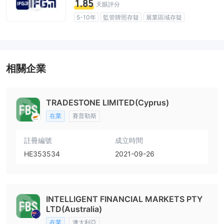
1.85
天眼評分
5-10年
監管牌照存疑
展業區域存疑
高級風險隱患
相關企業
TRADESTONE LIMITED(Cyprus)
在業
賽普勒斯
註冊編號
成立時間
HE353534
2021-09-26
INTELLIGENT FINANCIAL MARKETS PTY
LTD(Australia)
在業
澳大利亞